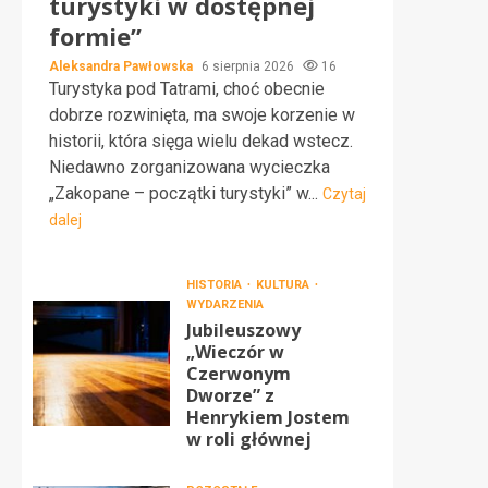
turystyki w dostępnej
formie”
Aleksandra Pawłowska
6 sierpnia 2026
16
Turystyka pod Tatrami, choć obecnie
dobrze rozwinięta, ma swoje korzenie w
historii, która sięga wielu dekad wstecz.
Niedawno zorganizowana wycieczka
„Zakopane – początki turystyki” w...
Czytaj
dalej
HISTORIA
KULTURA
WYDARZENIA
Jubileuszowy
„Wieczór w
Czerwonym
Dworze” z
Henrykiem Jostem
w roli głównej