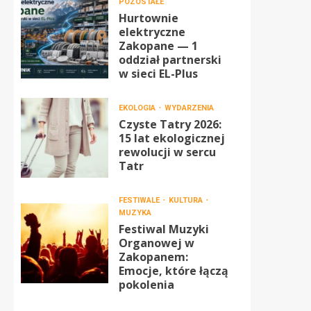
POZOSTAŁE
Hurtownie
elektryczne
Zakopane — 1
oddział partnerski
w sieci EL-Plus
EKOLOGIA
WYDARZENIA
Czyste Tatry 2026:
15 lat ekologicznej
rewolucji w sercu
Tatr
FESTIWALE
KULTURA
MUZYKA
Festiwal Muzyki
Organowej w
Zakopanem:
Emocje, które łączą
pokolenia