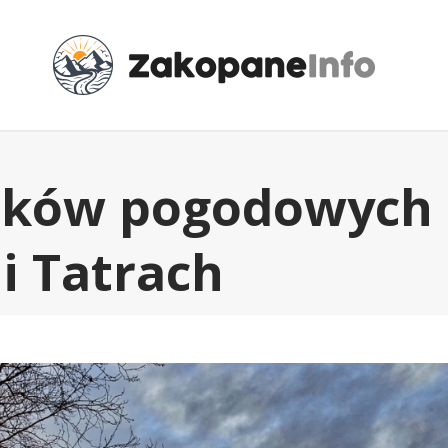
nków pogodowych
i Tatrach