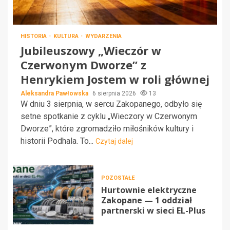
HISTORIA
KULTURA
WYDARZENIA
Jubileuszowy „Wieczór w
Czerwonym Dworze” z
Henrykiem Jostem w roli głównej
Aleksandra Pawłowska
6 sierpnia 2026
13
W dniu 3 sierpnia, w sercu Zakopanego, odbyło się
setne spotkanie z cyklu „Wieczory w Czerwonym
Dworze”, które zgromadziło miłośników kultury i
historii Podhala. To...
Czytaj dalej
POZOSTAŁE
Hurtownie elektryczne
Zakopane — 1 oddział
partnerski w sieci EL-Plus