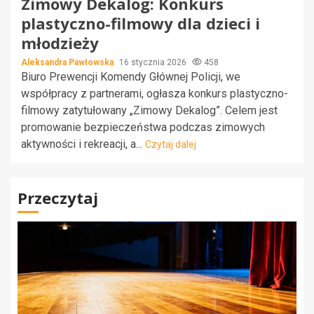
Zimowy Dekalog: Konkurs
plastyczno-filmowy dla dzieci i
młodzieży
Aleksandra Pawłowska
16 stycznia 2026
458
Biuro Prewencji Komendy Głównej Policji, we
współpracy z partnerami, ogłasza konkurs plastyczno-
filmowy zatytułowany „Zimowy Dekalog”. Celem jest
promowanie bezpieczeństwa podczas zimowych
aktywności i rekreacji, a...
Czytaj dalej
Przeczytaj