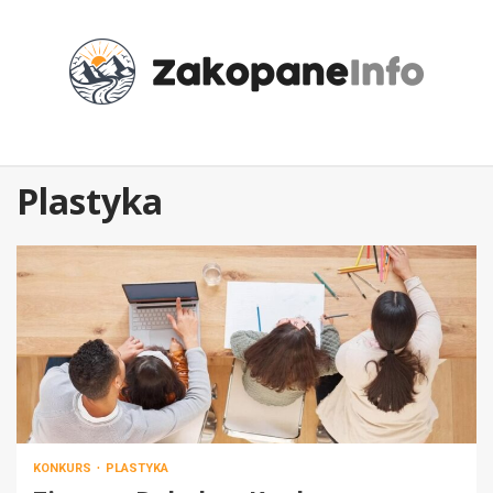
Przejdź
do
treści
Plastyka
KONKURS
PLASTYKA