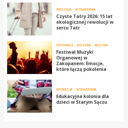
EKOLOGIA
WYDARZENIA
Czyste Tatry 2026: 15 lat
ekologicznej rewolucji w
sercu Tatr
FESTIWALE
KULTURA
MUZYKA
Festiwal Muzyki
Organowej w
Zakopanem: Emocje,
które łączą pokolenia
EDUKACJA
WYDARZENIA
Edukacyjna kolonia dla
dzieci w Starym Sączu