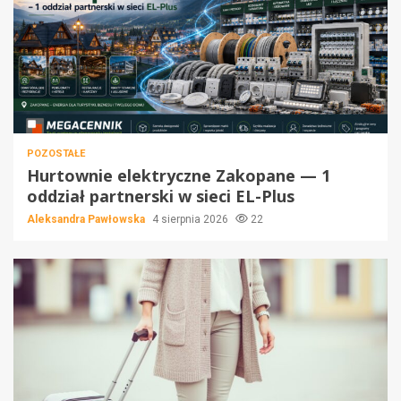
POZOSTAŁE
Hurtownie elektryczne Zakopane — 1
oddział partnerski w sieci EL-Plus
Aleksandra Pawłowska
4 sierpnia 2026
22