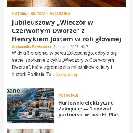
HISTORIA
KULTURA
WYDARZENIA
Jubileuszowy „Wieczór w
Czerwonym Dworze” z
Henrykiem Jostem w roli głównej
Aleksandra Pawłowska
6 sierpnia 2026
7
W dniu 3 sierpnia, w sercu Zakopanego, odbyło się
setne spotkanie z cyklu „Wieczory w Czerwonym
Dworze”, które zgromadziło miłośników kultury i
historii Podhala. To...
Czytaj dalej
POZOSTAŁE
Hurtownie elektryczne
Zakopane — 1 oddział
partnerski w sieci EL-Plus