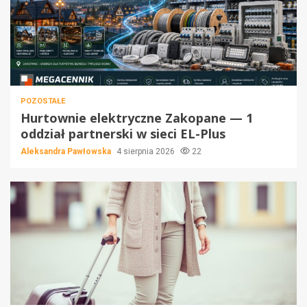
POZOSTAŁE
Hurtownie elektryczne Zakopane — 1
oddział partnerski w sieci EL-Plus
Aleksandra Pawłowska
4 sierpnia 2026
22