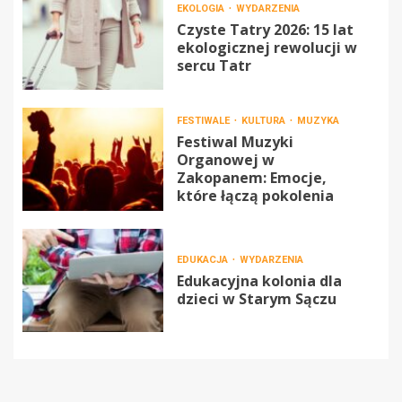
EKOLOGIA
WYDARZENIA
Czyste Tatry 2026: 15 lat
ekologicznej rewolucji w
sercu Tatr
FESTIWALE
KULTURA
MUZYKA
Festiwal Muzyki
Organowej w
Zakopanem: Emocje,
które łączą pokolenia
EDUKACJA
WYDARZENIA
Edukacyjna kolonia dla
dzieci w Starym Sączu