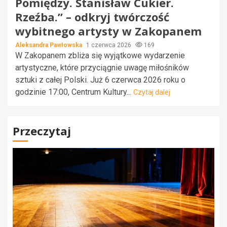
Pomiędzy. Stanisław Cukier.
Rzeźba.” – odkryj twórczość
wybitnego artysty w Zakopanem
Aleksandra Pawłowska
1 czerwca 2026
169
W Zakopanem zbliża się wyjątkowe wydarzenie
artystyczne, które przyciągnie uwagę miłośników
sztuki z całej Polski. Już 6 czerwca 2026 roku o
godzinie 17:00, Centrum Kultury...
Czytaj dalej
Przeczytaj