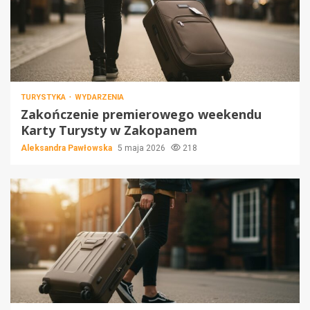
TURYSTYKA
WYDARZENIA
Zakończenie premierowego weekendu
Karty Turysty w Zakopanem
Aleksandra Pawłowska
5 maja 2026
218