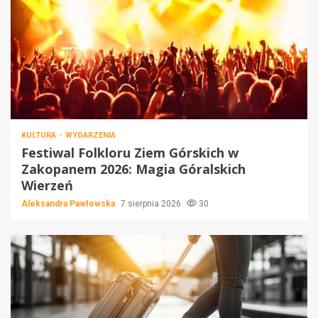
KULTURA
WYDARZENIA
Festiwal Folkloru Ziem Górskich w
Zakopanem 2026: Magia Góralskich
Wierzeń
Aleksandra Pawłowska
7 sierpnia 2026
30