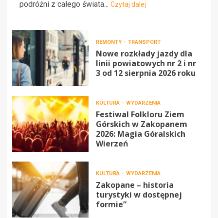
podróżni z całego świata...
Czytaj dalej
REMONTY
TRANSPORT
Nowe rozkłady jazdy dla
linii powiatowych nr 2 i nr
3 od 12 sierpnia 2026 roku
KULTURA
WYDARZENIA
Festiwal Folkloru Ziem
Górskich w Zakopanem
2026: Magia Góralskich
Wierzeń
KULTURA
WYDARZENIA
Zakopane – historia
turystyki w dostępnej
formie”