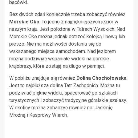
bacówki.
Bez dwóch zdań koniecznie trzeba zobaczyć również
Morskie Oko
. To jedno z najpiękniejszych jezior w
naszym kraju. Jest położone w Tatrach Wysokich. Nad
Morskie Oko można jednak dotrzeć kolejką linową lub
pieszo. Nie ma możliwości dostania się do
wskazanego miejsca samochodem. Nad jeziorem
można podziwiać wspaniałe widoki na górskie
krajobrazy, które zostają na długo w pamięci.
W pobliżu znajduje się również
Dolina Chochołowska
.
Jest to najdłuższa dolina Tatr Zachodnich. Można tu
podziwiać piękne widoki, spacerować po szlakach
turystycznych i zobaczyć tradycyjne góralskie szałasy.
W okolicy można zobaczyć również np. Jaskinię
Mroźną i Kasprowy Wierch.