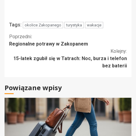
Tags:
okolice Zakopanego
turystyka
wakacje
Kontynuuj
Poprzedni:
Regionalne potrawy w Zakopanem
czytanie
Kolejny:
15-latek zgubił się w Tatrach: Noc, burza i telefon
bez baterii
Powiązane wpisy