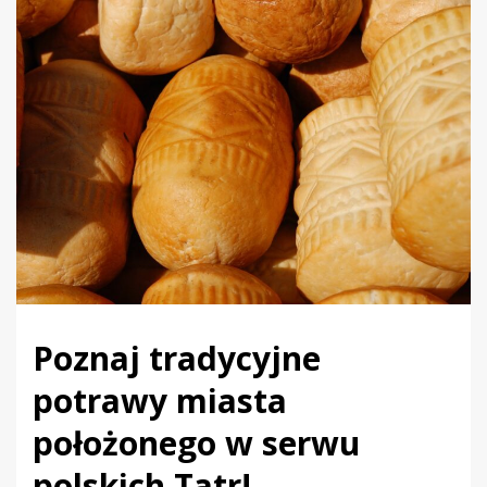
Poznaj tradycyjne
potrawy miasta
położonego w serwu
polskich Tatr!