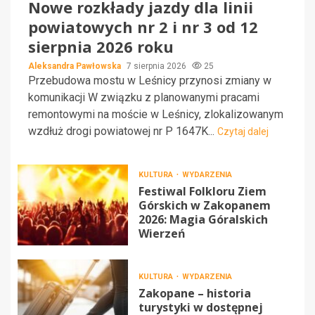
Nowe rozkłady jazdy dla linii
powiatowych nr 2 i nr 3 od 12
sierpnia 2026 roku
Aleksandra Pawłowska
7 sierpnia 2026
25
Przebudowa mostu w Leśnicy przynosi zmiany w
komunikacji W związku z planowanymi pracami
remontowymi na moście w Leśnicy, zlokalizowanym
wzdłuż drogi powiatowej nr P 1647K...
Czytaj dalej
KULTURA
WYDARZENIA
Festiwal Folkloru Ziem
Górskich w Zakopanem
2026: Magia Góralskich
Wierzeń
KULTURA
WYDARZENIA
Zakopane – historia
turystyki w dostępnej