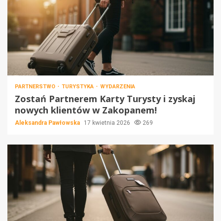
PARTNERSTWO
TURYSTYKA
WYDARZENIA
Zostań Partnerem Karty Turysty i zyskaj
nowych klientów w Zakopanem!
Aleksandra Pawłowska
17 kwietnia 2026
269