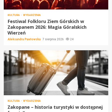
KULTURA
WYDARZENIA
Festiwal Folkloru Ziem Górskich w
Zakopanem 2026: Magia Góralskich
Wierzeń
Aleksandra Pawłowska
7 sierpnia 2026
24
KULTURA
WYDARZENIA
Zakopane – historia turystyki w dostępnej