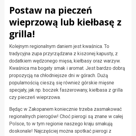
Postaw na pieczeń
wieprzową lub kiełbasę z
grilla!
Kolejnym regionalnym daniem jest kwaśnica. To
tradycyjna zupa przyrządzana z kiszonej kapusty, z
dodatkiem wędzonego mięsa, kiełbasy oraz warzyw.
Kwaśnica ma bogaty smak i aromat. Jest bardzo dobrą
propozycją na chłodniejsze dni w górach. Dużą
popularnością cieszą się również górskie mięsne
specjały, jak np. boczek faszerowany, kiełbasa z grilla
czy pieczeń wieprzowa.
Będąc w Zakopanem koniecznie trzeba zasmakować
regionalnych pierogów! Choć pierogi są znane w całej
Polsce, to w tym regionie naszego kraju smakują
doskonale! Najczęściej można spotkać pierogi z