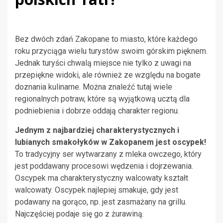
Bez dwóch zdań Zakopane to miasto, które każdego
roku przyciąga wielu turystów swoim górskim pięknem.
Jednak turyści chwalą miejsce nie tylko z uwagi na
przepiękne widoki, ale również ze względu na bogate
doznania kulinarne. Można znaleźć tutaj wiele
regionalnych potraw, które są wyjątkową ucztą dla
podniebienia i dobrze oddają charakter regionu.
Jednym z najbardziej charakterystycznych i
lubianych smakołyków w Zakopanem jest oscypek!
To tradycyjny ser wytwarzany z mleka owczego, który
jest poddawany procesowi wędzenia i dojrzewania.
Oscypek ma charakterystyczny walcowaty kształt
walcowaty. Oscypek najlepiej smakuje, gdy jest
podawany na gorąco, np. jest zasmażany na grillu.
Najczęściej podaje się go z żurawiną.