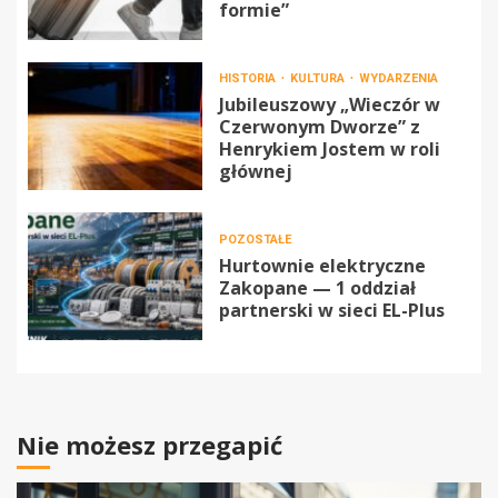
formie”
HISTORIA
KULTURA
WYDARZENIA
Jubileuszowy „Wieczór w
Czerwonym Dworze” z
Henrykiem Jostem w roli
głównej
POZOSTAŁE
Hurtownie elektryczne
Zakopane — 1 oddział
partnerski w sieci EL-Plus
Nie możesz przegapić