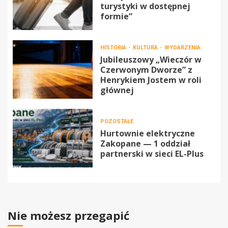
turystyki w dostępnej
formie”
HISTORIA
KULTURA
WYDARZENIA
Jubileuszowy „Wieczór w
Czerwonym Dworze” z
Henrykiem Jostem w roli
głównej
POZOSTAŁE
Hurtownie elektryczne
Zakopane — 1 oddział
partnerski w sieci EL-Plus
Nie możesz przegapić