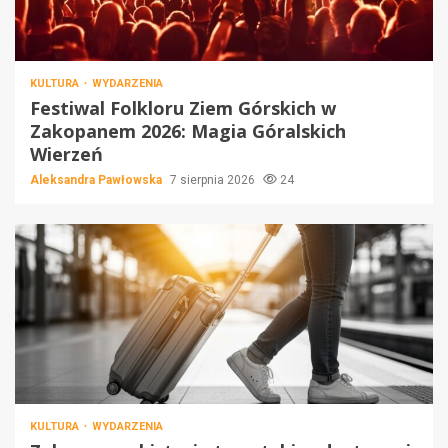
KULTURA
WYDARZENIA
Festiwal Folkloru Ziem Górskich w
Zakopanem 2026: Magia Góralskich
Wierzeń
Aleksandra Pawłowska
7 sierpnia 2026
24
KULTURA
WYDARZENIA