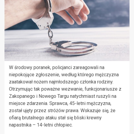
W środowy poranek, policjanci zareagowali na
niepokojące zgłoszenie, według którego mężczyzna
zaatakował nożem najmłodszego członka rodziny.
Otrzymując tak poważne wezwanie, funkcjonariusze z
Zakopanego i Nowego Targu natychmiast ruszyli na
miejsce zdarzenia. Sprawca, 45-letni mężczyzna,
został ujęty przez stróżów prawa. Wskazuje się, że
ofiarą brutalnego ataku stał się bliski krewny
napastnika – 14-letni chłopiec.