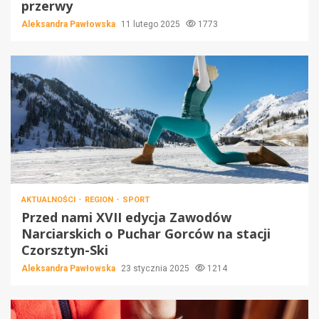
przerwy
Aleksandra Pawłowska
11 lutego 2025
1773
AKTUALNOŚCI
REGION
SPORT
Przed nami XVII edycja Zawodów
Narciarskich o Puchar Gorców na stacji
Czorsztyn-Ski
Aleksandra Pawłowska
23 stycznia 2025
1214