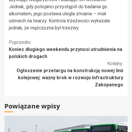
Jednak, gdy policjanci przystąpili do badania go
alkomatem, jego postawa uległa zmianie – miał
uśmiech na twarzy. Kontrola trzeźwości wykazała
jednak, że mężczyzna był trzeźwy.
Kontynuuj
Poprzedni:
Koniec długiego weekendu przynosi utrudnienia na
czytanie
polskich drogach
Kolejny:
Ogłoszenie przetargu na konstrukcję nowej linii
kolejowej: ważny krok w rozwoju infrastruktury
Zakopanego
Powiązane wpisy