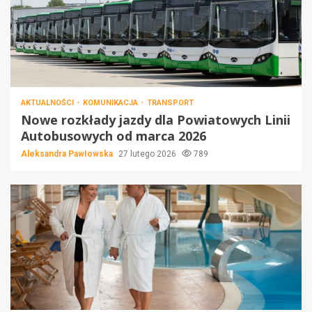
AKTUALNOŚCI
KOMUNIKACJA
TRANSPORT
Nowe rozkłady jazdy dla Powiatowych Linii
Autobusowych od marca 2026
Aleksandra Pawłowska
27 lutego 2026
789