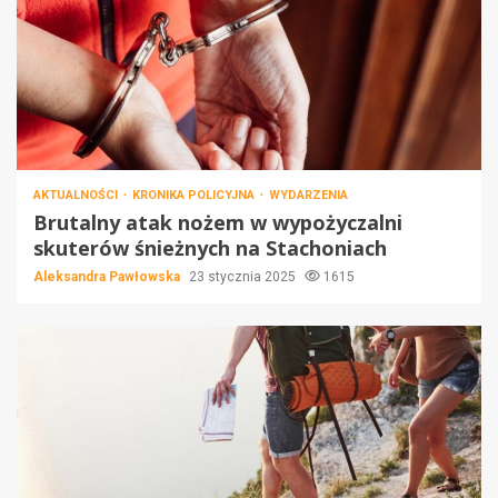
AKTUALNOŚCI
KRONIKA POLICYJNA
WYDARZENIA
Brutalny atak nożem w wypożyczalni
skuterów śnieżnych na Stachoniach
Aleksandra Pawłowska
23 stycznia 2025
1615