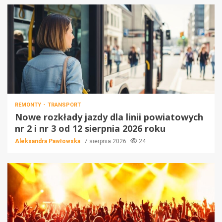
REMONTY
TRANSPORT
Nowe rozkłady jazdy dla linii powiatowych
nr 2 i nr 3 od 12 sierpnia 2026 roku
Aleksandra Pawłowska
7 sierpnia 2026
24