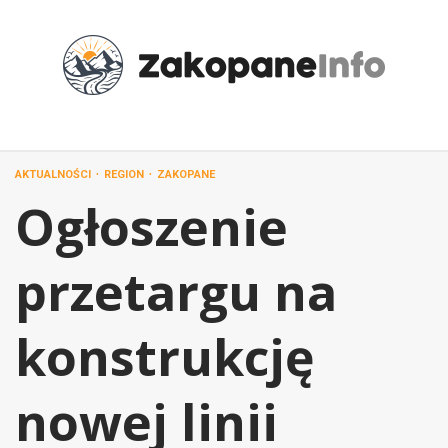
Przejdź
do
treści
AKTUALNOŚCI
REGION
ZAKOPANE
Ogłoszenie
przetargu na
konstrukcję
nowej linii