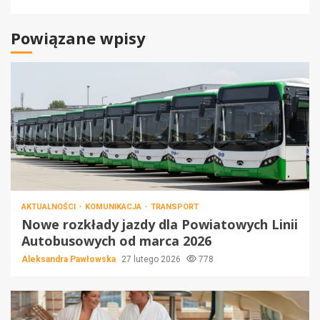
Powiązane wpisy
AKTUALNOŚCI
KOMUNIKACJA
TRANSPORT
Nowe rozkłady jazdy dla Powiatowych Linii
Autobusowych od marca 2026
Aleksandra Pawłowska
27 lutego 2026
778