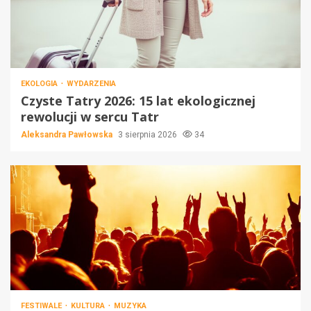
EKOLOGIA
WYDARZENIA
Czyste Tatry 2026: 15 lat ekologicznej
rewolucji w sercu Tatr
Aleksandra Pawłowska
3 sierpnia 2026
34
FESTIWALE
KULTURA
MUZYKA