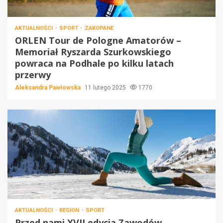
AKTUALNOŚCI
SPORT
ZAKOPANE
ORLEN Tour de Pologne Amatorów –
Memoriał Ryszarda Szurkowskiego
powraca na Podhale po kilku latach
przerwy
Aleksandra Pawłowska
11 lutego 2025
1770
AKTUALNOŚCI
REGION
SPORT
Przed nami XVII edycja Zawodów