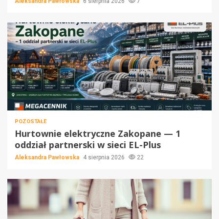
Aleksandra Pawłowska
6 sierpnia 2026
7
POZOSTAŁE
Hurtownie elektryczne Zakopane — 1
oddział partnerski w sieci EL-Plus
Aleksandra Pawłowska
4 sierpnia 2026
22