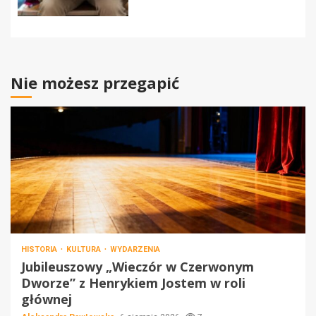
Nie możesz przegapić
HISTORIA
KULTURA
WYDARZENIA
Jubileuszowy „Wieczór w Czerwonym
Dworze” z Henrykiem Jostem w roli
głównej