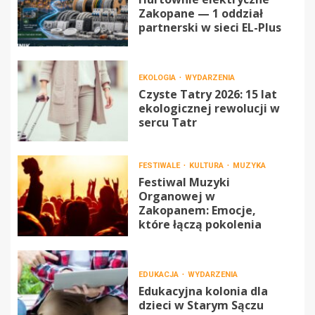
Zakopane — 1 oddział
partnerski w sieci EL-Plus
EKOLOGIA
WYDARZENIA
Czyste Tatry 2026: 15 lat
ekologicznej rewolucji w
sercu Tatr
FESTIWALE
KULTURA
MUZYKA
Festiwal Muzyki
Organowej w
Zakopanem: Emocje,
które łączą pokolenia
EDUKACJA
WYDARZENIA
Edukacyjna kolonia dla
dzieci w Starym Sączu