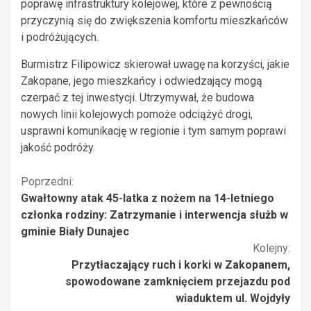
poprawę infrastruktury kolejowej, które z pewnością
przyczynią się do zwiększenia komfortu mieszkańców
i podróżujących.
Burmistrz Filipowicz skierował uwagę na korzyści, jakie
Zakopane, jego mieszkańcy i odwiedzający mogą
czerpać z tej inwestycji. Utrzymywał, że budowa
nowych linii kolejowych pomoże odciążyć drogi,
usprawni komunikację w regionie i tym samym poprawi
jakość podróży.
Kontynuuj
Poprzedni:
Gwałtowny atak 45-latka z nożem na 14-letniego
czytanie
członka rodziny: Zatrzymanie i interwencja służb w
gminie Biały Dunajec
Kolejny:
Przytłaczający ruch i korki w Zakopanem,
spowodowane zamknięciem przejazdu pod
wiaduktem ul. Wojdyły