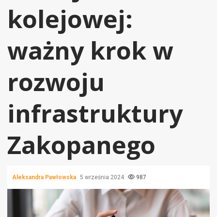
kolejowej:
ważny krok w
rozwoju
infrastruktury
Zakopanego
Aleksandra Pawłowska
5 września 2024
987