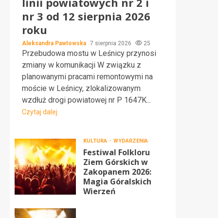
linii powiatowych nr 2 i
nr 3 od 12 sierpnia 2026
roku
Aleksandra Pawłowska
7 sierpnia 2026
25
Przebudowa mostu w Leśnicy przynosi
zmiany w komunikacji W związku z
planowanymi pracami remontowymi na
moście w Leśnicy, zlokalizowanym
wzdłuż drogi powiatowej nr P 1647K...
Czytaj dalej
KULTURA
WYDARZENIA
Festiwal Folkloru
Ziem Górskich w
Zakopanem 2026:
Magia Góralskich
Wierzeń