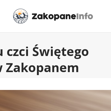
 czci Świętego
 w Zakopanem