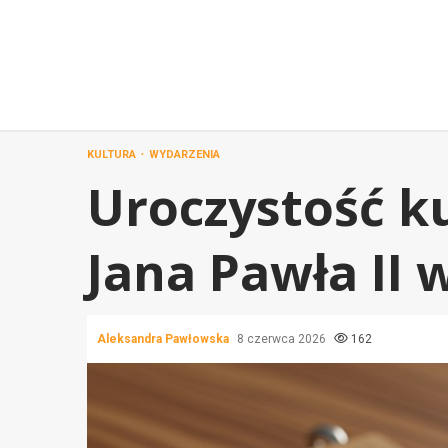
Przejdź
do
treści
KULTURA
WYDARZENIA
Uroczystość ku
Jana Pawła II
Aleksandra Pawłowska
8 czerwca 2026
162