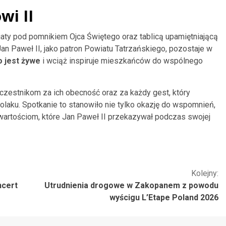
wi II
ty pod pomnikiem Ojca Świętego oraz tablicą upamiętniającą
an Paweł II, jako patron Powiatu Tatrzańskiego, pozostaje w
 jest żywe
i wciąż inspiruje mieszkańców do wspólnego
czestnikom za ich obecność oraz za każdy gest, który
olaku. Spotkanie to stanowiło nie tylko okazję do wspomnień,
 wartościom, które Jan Paweł II przekazywał podczas swojej
Kolejny:
ncert
Utrudnienia drogowe w Zakopanem z powodu
wyścigu L’Etape Poland 2026