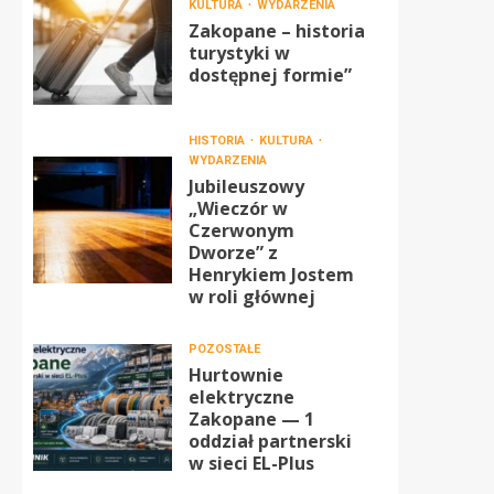
KULTURA
WYDARZENIA
Zakopane – historia
turystyki w
dostępnej formie”
HISTORIA
KULTURA
WYDARZENIA
Jubileuszowy
„Wieczór w
Czerwonym
Dworze” z
Henrykiem Jostem
w roli głównej
POZOSTAŁE
Hurtownie
elektryczne
Zakopane — 1
oddział partnerski
w sieci EL-Plus