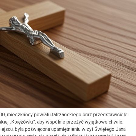
:00, mieszkańcy powiatu tatrzańskiego oraz przedstawiciele
skiej „Księżówki”, aby wspólnie przeżyć wyjątkowe chwile.
iejscu, była poświęcona upamiętnieniu wizyt Świętego Jana