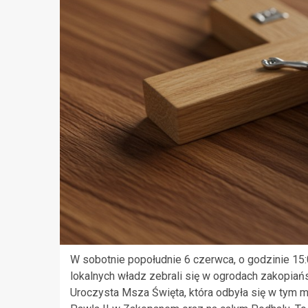
W sobotnie popołudnie 6 czerwca, o godzinie 15
lokalnych władz zebrali się w ogrodach zakopiań
Uroczysta Msza Święta, która odbyła się w tym m