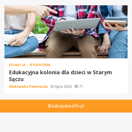
EDUKACJA
WYDARZENIA
Edukacyjna kolonia dla dzieci w Starym
Sączu
Aleksandra Pawłowska
30 lipca 2026
71
©zakopaneinfo.pl