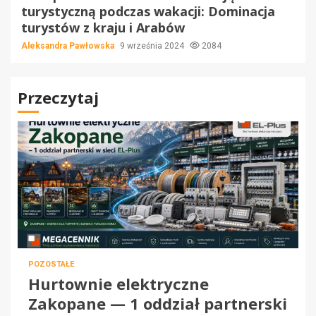
turystyczną podczas wakacji: Dominacja
turystów z kraju i Arabów
Aleksandra Pawłowska
9 września 2024
2084
Przeczytaj
POZOSTAŁE
Hurtownie elektryczne
Zakopane — 1 oddział partnerski