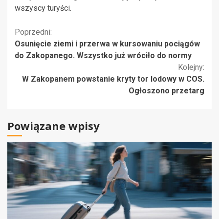
wszyscy turyści.
Kontynuuj
Poprzedni:
Osunięcie ziemi i przerwa w kursowaniu pociągów
czytanie
do Zakopanego. Wszystko już wróciło do normy
Kolejny:
W Zakopanem powstanie kryty tor lodowy w COS.
Ogłoszono przetarg
Powiązane wpisy