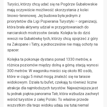
Turyści, którzy chcą udać się na Pogórze Gubałowskie
mają oczywiście możliwość skorzystania z kolei
linowo-terenowej. Jej budowa była jednym z
priorytetów dla Ligi Popierania Turystyki – organizacji,
która brała aktywny udział w przygotowaniach do
narciarskich mistrzostw świata. Kolejka ta do dziś
wwozi na Gubałówkę tych, którzy chcą spojrzeć z góry
na Zakopane i Tatry, a jednocześnie nie mają ochoty na
spacer.
Kolejka ta pokonuje dystans ponad 1330 metrów, a
różnica poziomów między dolną a górną stacją wynosi
300 metrów. W wagoniku mieści się około 80 osób,
które w ciągu 5 minut mogą znaleźć się na tarasie
widokowym. Działa tu bufet, czekają tu również liczne
atrakcje dla najmłodszych turystów. Najważniejsza jest
tu jednak piękna panorama Tatr, która wzbudza zachwyt
wśród turystów z całej Polski. To właśnie przede
wszystkim dla tego widoku udają się tutaj niemal