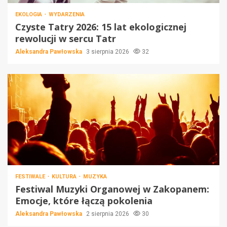
EKOLOGIA
WYDARZENIA
Czyste Tatry 2026: 15 lat ekologicznej
rewolucji w sercu Tatr
Aleksandra Pawłowska
3 sierpnia 2026
32
FESTIWALE
KULTURA
MUZYKA
Festiwal Muzyki Organowej w Zakopanem:
Emocje, które łączą pokolenia
Aleksandra Pawłowska
2 sierpnia 2026
30