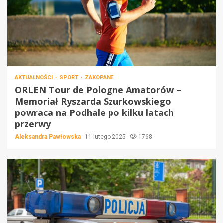
AKTUALNOŚCI
SPORT
ZAKOPANE
ORLEN Tour de Pologne Amatorów –
Memoriał Ryszarda Szurkowskiego
powraca na Podhale po kilku latach
przerwy
Aleksandra Pawłowska
11 lutego 2025
1768