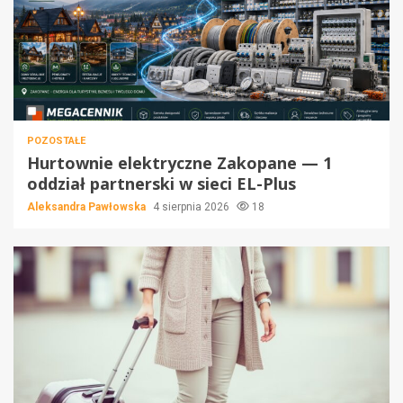
POZOSTAŁE
Hurtownie elektryczne Zakopane — 1
oddział partnerski w sieci EL-Plus
Aleksandra Pawłowska
4 sierpnia 2026
18