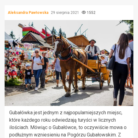
Aleksandra Pawłowska
29 sierpnia 2021
1552
Gubałówka jest jednym z najpopularniejszych miejsc,
które każdego roku odwiedzają turyści w licznych
ilościach. Mówiąc o Gubałówce, to oczywiście mowa o
podłużnym wzniesieniu na Pogórzu Gubałowskim. Z