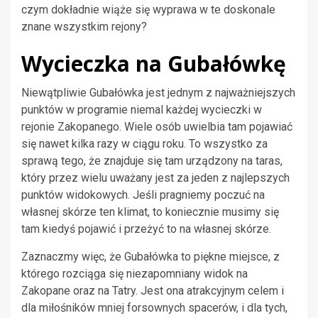
czym dokładnie wiąże się wyprawa w te doskonale
znane wszystkim rejony?
Wycieczka na Gubałówkę
Niewątpliwie Gubałówka jest jednym z najważniejszych
punktów w programie niemal każdej wycieczki w
rejonie Zakopanego. Wiele osób uwielbia tam pojawiać
się nawet kilka razy w ciągu roku. To wszystko za
sprawą tego, że znajduje się tam urządzony na taras,
który przez wielu uważany jest za jeden z najlepszych
punktów widokowych. Jeśli pragniemy poczuć na
własnej skórze ten klimat, to koniecznie musimy się
tam kiedyś pojawić i przeżyć to na własnej skórze.
Zaznaczmy więc, że Gubałówka to piękne miejsce, z
którego rozciąga się niezapomniany widok na
Zakopane oraz na Tatry. Jest ona atrakcyjnym celem i
dla miłośników mniej forsownych spacerów, i dla tych,