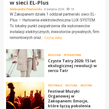
w sieci EL-Plus
Aleksandra Pawłowska
4 sierpnia 2026
18
W Zakopanem działa 1 oddział partnerski sieci EL-
Plus — Hurtownia elektrotechniczna LUX-SYSTEM.
To lokalny punkt zaopatrzenia dla wykonawców
instalacji elektrycznych, inwestorów prywatnych, firm
remontowych oraz...
Czytaj dalej
EKOLOGIA
WYDARZENIA
Czyste Tatry 2026: 15 lat
ekologicznej rewolucji w
sercu Tatr
FESTIWALE
KULTURA
MUZYKA
Festiwal Muzyki
Organowej w
Zakopanem: Emocje,
które łączą pokolenia