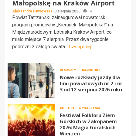
Małopolskę na Kraków Airport
Aleksandra Pawłowska
8 sierpnia 2026
14
Powiat Tatrzański zainaugurował nowatorski
program promocyjny „Kierunek: Małopolska!” na
Międzynarodowym Lotnisku Kraków Airport, co
miało miejsce 7 sierpnia. Przez dwa tygodnie
podróżni z całego świata...
Czytaj dalej
REMONTY
TRANSPORT
Nowe rozkłady jazdy dla
linii powiatowych nr 2 i nr
3 od 12 sierpnia 2026 roku
KULTURA
WYDARZENIA
Festiwal Folkloru Ziem
Górskich w Zakopanem
2026: Magia Góralskich
Wierzeń