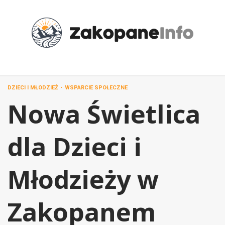
Przejdź
do
treści
DZIECI I MŁODZIEŻ
WSPARCIE SPOŁECZNE
Nowa Świetlica
dla Dzieci i
Młodzieży w
Zakopanem