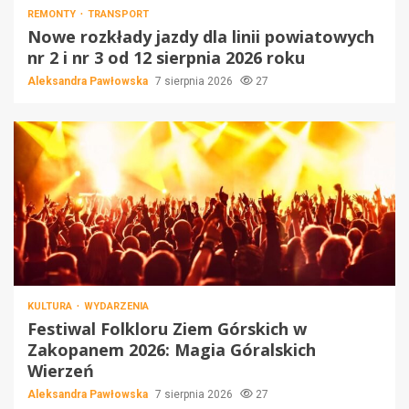
REMONTY
TRANSPORT
Nowe rozkłady jazdy dla linii powiatowych
nr 2 i nr 3 od 12 sierpnia 2026 roku
Aleksandra Pawłowska
7 sierpnia 2026
27
KULTURA
WYDARZENIA
Festiwal Folkloru Ziem Górskich w
Zakopanem 2026: Magia Góralskich
Wierzeń
Aleksandra Pawłowska
7 sierpnia 2026
27