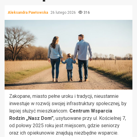
Aleksandra Pawłowska
26 lutego 2026
316
Zakopane, miasto pełne uroku i tradycji, nieustannie
inwestuje w rozwój swojej infrastruktury społecznej, by
lepiej służyć mieszkańcom.
Centrum Wsparcia
Rodzin „Nasz Dom”
, usytuowane przy ul. Kościelnej 7,
od połowy 2025 roku jest miejscem, gdzie seniorzy
oraz ich opiekunowie znajdują niezbędne wsparcie.