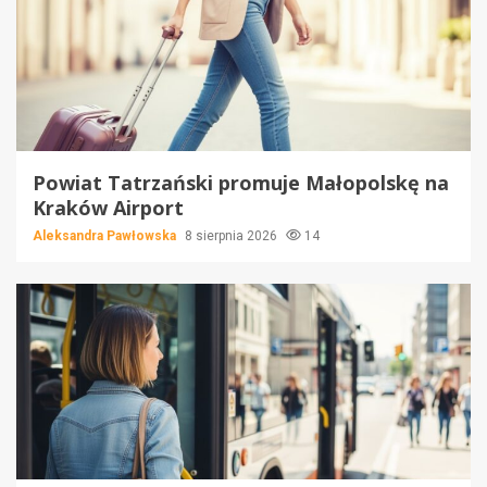
Powiat Tatrzański promuje Małopolskę na
Kraków Airport
Aleksandra Pawłowska
8 sierpnia 2026
14