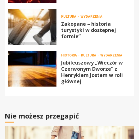
KULTURA
WYDARZENIA
Zakopane – historia
turystyki w dostępnej
formie”
HISTORIA
KULTURA
WYDARZENIA
Jubileuszowy „Wieczór w
Czerwonym Dworze” z
Henrykiem Jostem w roli
głównej
Nie możesz przegapić