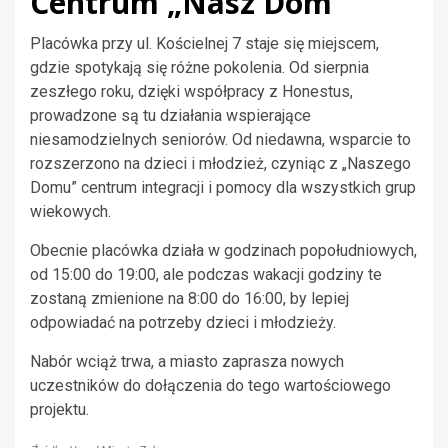
Centrum „Nasz Dom”
Placówka przy ul. Kościelnej 7 staje się miejscem,
gdzie spotykają się różne pokolenia. Od sierpnia
zeszłego roku, dzięki współpracy z Honestus,
prowadzone są tu działania wspierające
niesamodzielnych seniorów. Od niedawna, wsparcie to
rozszerzono na dzieci i młodzież, czyniąc z „Naszego
Domu” centrum integracji i pomocy dla wszystkich grup
wiekowych.
Obecnie placówka działa w godzinach popołudniowych,
od 15:00 do 19:00, ale podczas wakacji godziny te
zostaną zmienione na 8:00 do 16:00, by lepiej
odpowiadać na potrzeby dzieci i młodzieży.
Nabór wciąż trwa, a miasto zaprasza nowych
uczestników do dołączenia do tego wartościowego
projektu.