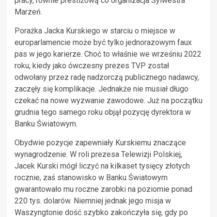
pracy, równie prestiżową co organizacja Sylwestra
Marzeń.
Porażka Jacka Kurskiego w starciu o miejsce w
europarlamencie może być tylko jednorazowym faux
pas w jego karierze. Choć to właśnie we wrześniu 2022
roku, kiedy jako ówczesny prezes TVP został
odwołany przez radę nadzorczą publicznego nadawcy,
zaczęły się komplikacje. Jednakże nie musiał długo
czekać na nowe wyzwanie zawodowe. Już na początku
grudnia tego samego roku objął pozycję dyrektora w
Banku Światowym.
Obydwie pozycje zapewniały Kurskiemu znaczące
wynagrodzenie. W roli prezesa Telewizji Polskiej,
Jacek Kurski mógł liczyć na kilkaset tysięcy złotych
rocznie, zaś stanowisko w Banku Światowym
gwarantowało mu roczne zarobki na poziomie ponad
220 tys. dolarów. Niemniej jednak jego misja w
Waszyngtonie dość szybko zakończyła się, gdy po