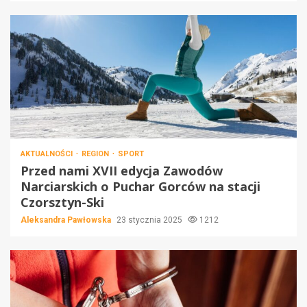
AKTUALNOŚCI
REGION
SPORT
Przed nami XVII edycja Zawodów
Narciarskich o Puchar Gorców na stacji
Czorsztyn-Ski
Aleksandra Pawłowska
23 stycznia 2025
1212