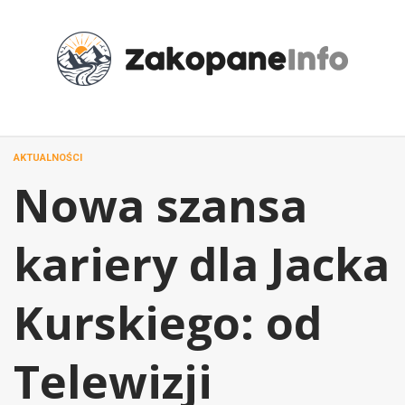
Przejdź
do
treści
AKTUALNOŚCI
Nowa szansa
kariery dla Jacka
Kurskiego: od
Telewizji