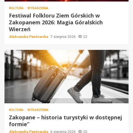
KULTURA
WYDARZENIA
Festiwal Folkloru Ziem Górskich w
Zakopanem 2026: Magia Góralskich
Wierzeń
Aleksandra Pawłowska
7 sierpnia 2026
22
KULTURA
WYDARZENIA
Zakopane – historia turystyki w dostępnej
formie”
Aleksandra Pawłowska
6 sierpnia 2026
25