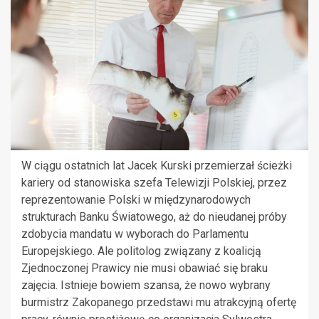
W ciągu ostatnich lat Jacek Kurski przemierzał ścieżki
kariery od stanowiska szefa Telewizji Polskiej, przez
reprezentowanie Polski w międzynarodowych
strukturach Banku Światowego, aż do nieudanej próby
zdobycia mandatu w wyborach do Parlamentu
Europejskiego. Ale politolog związany z koalicją
Zjednoczonej Prawicy nie musi obawiać się braku
zajęcia. Istnieje bowiem szansa, że nowo wybrany
burmistrz Zakopanego przedstawi mu atrakcyjną ofertę