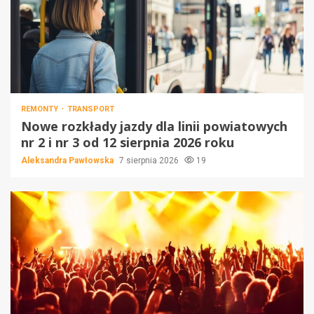
REMONTY
TRANSPORT
Nowe rozkłady jazdy dla linii powiatowych
nr 2 i nr 3 od 12 sierpnia 2026 roku
Aleksandra Pawłowska
7 sierpnia 2026
19