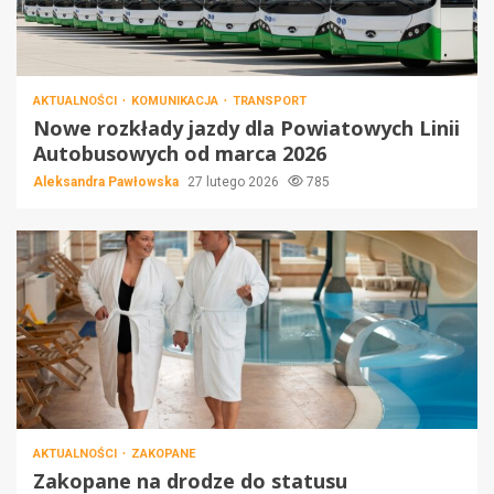
AKTUALNOŚCI
KOMUNIKACJA
TRANSPORT
Nowe rozkłady jazdy dla Powiatowych Linii
Autobusowych od marca 2026
Aleksandra Pawłowska
27 lutego 2026
785
AKTUALNOŚCI
ZAKOPANE
Zakopane na drodze do statusu