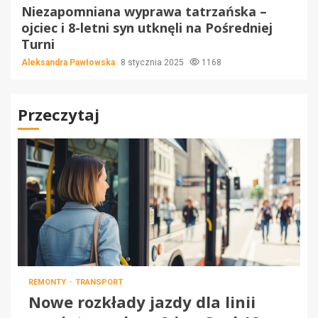
Niezapomniana wyprawa tatrzańska –
ojciec i 8-letni syn utknęli na Pośredniej
Turni
Aleksandra Pawłowska
8 stycznia 2025
1168
Przeczytaj
REMONTY
TRANSPORT
Nowe rozkłady jazdy dla linii