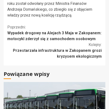
roku został odwołany przez Ministra Finansów
Andrzeja Domańskiego, co zbiegło się z objęciem
władzy przez nową koalicję rządzącą.
Kontynuuj
Poprzedni:
Wypadek drogowy na Alejach 3 Maja w Zakopanem:
czytanie
motocykl zderzył się z samochodem osobowym
Kolejny:
Przestarzała infrastruktura w Zakopanem grozi
kryzysem ekologicznym
Powiązane wpisy