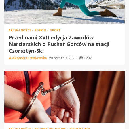
AKTUALNOŚCI
REGION
SPORT
Przed nami XVII edycja Zawodów
Narciarskich o Puchar Gorców na stacji
Czorsztyn-Ski
Aleksandra Pawłowska
23 stycznia 2025
1207