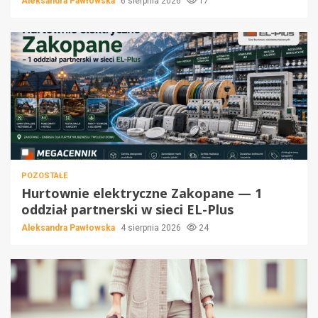
Aleksandra Pawłowska
6 sierpnia 2026
17
POZOSTAŁE
Hurtownie elektryczne Zakopane — 1
oddział partnerski w sieci EL-Plus
Aleksandra Pawłowska
4 sierpnia 2026
24