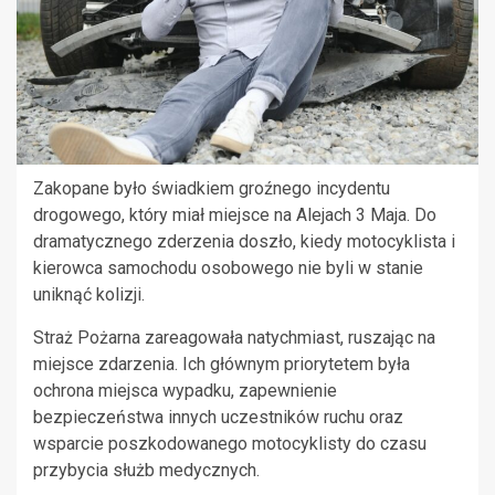
Zakopane było świadkiem groźnego incydentu
drogowego, który miał miejsce na Alejach 3 Maja. Do
dramatycznego zderzenia doszło, kiedy motocyklista i
kierowca samochodu osobowego nie byli w stanie
uniknąć kolizji.
Straż Pożarna zareagowała natychmiast, ruszając na
miejsce zdarzenia. Ich głównym priorytetem była
ochrona miejsca wypadku, zapewnienie
bezpieczeństwa innych uczestników ruchu oraz
wsparcie poszkodowanego motocyklisty do czasu
przybycia służb medycznych.