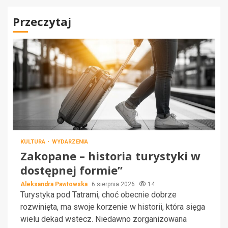
Przeczytaj
KULTURA
WYDARZENIA
Zakopane – historia turystyki w
dostępnej formie”
Aleksandra Pawłowska
6 sierpnia 2026
14
Turystyka pod Tatrami, choć obecnie dobrze
rozwinięta, ma swoje korzenie w historii, która sięga
wielu dekad wstecz. Niedawno zorganizowana