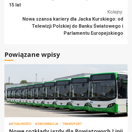
15 lat
Kolejny:
Nowa szansa kariery dla Jacka Kurskiego: od
Telewizji Polskiej do Banku Światowego i
Parlamentu Europejskiego
Powiązane wpisy
AKTUALNOŚCI
KOMUNIKACJA
TRANSPORT
Nowe rozkłady jazdy dla Powiatowych Linii