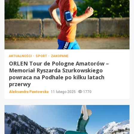
AKTUALNOŚCI
SPORT
ZAKOPANE
ORLEN Tour de Pologne Amatorów –
Memoriał Ryszarda Szurkowskiego
powraca na Podhale po kilku latach
przerwy
Aleksandra Pawłowska
11 lutego 2025
1770