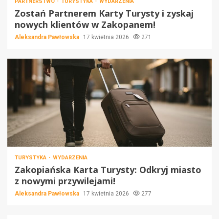
PARTNERSTWO
TURYSTYKA
WYDARZENIA
Zostań Partnerem Karty Turysty i zyskaj
nowych klientów w Zakopanem!
Aleksandra Pawłowska
17 kwietnia 2026
271
TURYSTYKA
WYDARZENIA
Zakopiańska Karta Turysty: Odkryj miasto
z nowymi przywilejami!
Aleksandra Pawłowska
17 kwietnia 2026
277