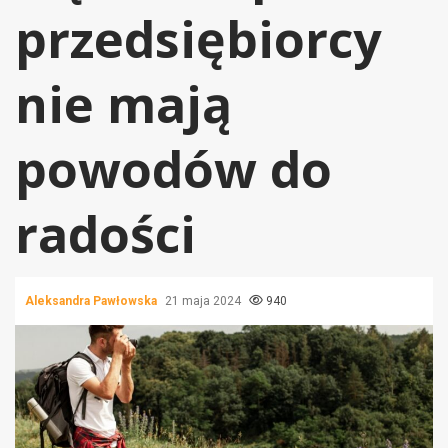
przedsiębiorcy
nie mają
powodów do
radości
Aleksandra Pawłowska
21 maja 2024
940