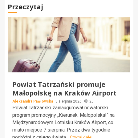
Przeczytaj
Powiat Tatrzański promuje
Małopolskę na Kraków Airport
Aleksandra Pawłowska
8 sierpnia 2026
25
Powiat Tatrzański zainaugurował nowatorski
program promocyjny „Kierunek: Małopolska!” na
Międzynarodowym Lotnisku Kraków Airport, co
miało miejsce 7 sierpnia. Przez dwa tygodnie
podróżni z całego świata...
Czytaj dalej