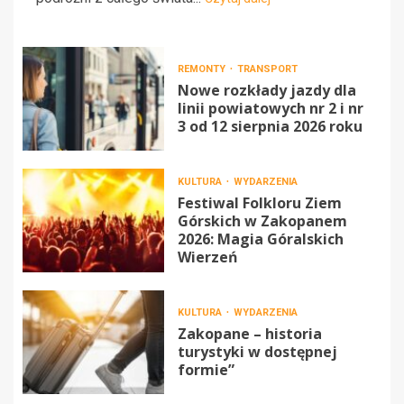
REMONTY
TRANSPORT
Nowe rozkłady jazdy dla
linii powiatowych nr 2 i nr
3 od 12 sierpnia 2026 roku
KULTURA
WYDARZENIA
Festiwal Folkloru Ziem
Górskich w Zakopanem
2026: Magia Góralskich
Wierzeń
KULTURA
WYDARZENIA
Zakopane – historia
turystyki w dostępnej
formie”