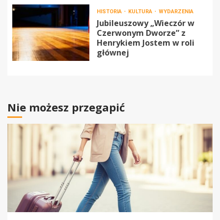
HISTORIA
KULTURA
WYDARZENIA
Jubileuszowy „Wieczór w
Czerwonym Dworze” z
Henrykiem Jostem w roli
głównej
Nie możesz przegapić