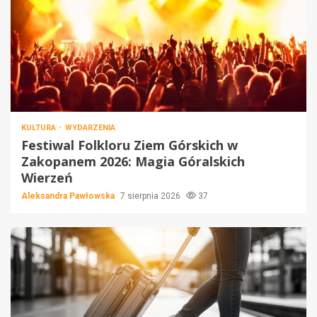
KULTURA
WYDARZENIA
Festiwal Folkloru Ziem Górskich w
Zakopanem 2026: Magia Góralskich
Wierzeń
Aleksandra Pawłowska
7 sierpnia 2026
37