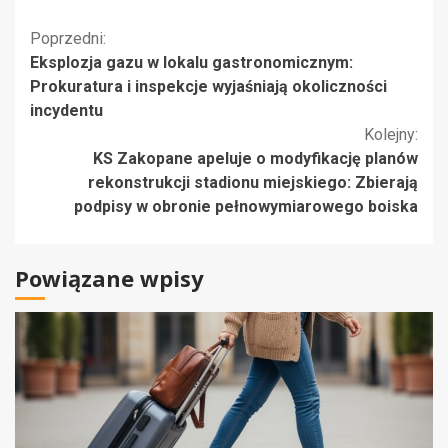
Kontynuuj
Poprzedni:
Eksplozja gazu w lokalu gastronomicznym:
czytanie
Prokuratura i inspekcje wyjaśniają okoliczności
incydentu
Kolejny:
KS Zakopane apeluje o modyfikację planów
rekonstrukcji stadionu miejskiego: Zbierają
podpisy w obronie pełnowymiarowego boiska
Powiązane wpisy