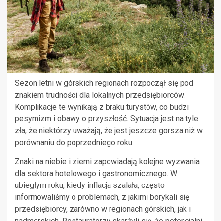
Sezon letni w górskich regionach rozpoczął się pod
znakiem trudności dla lokalnych przedsiębiorców.
Komplikacje te wynikają z braku turystów, co budzi
pesymizm i obawy o przyszłość. Sytuacja jest na tyle
zła, że niektórzy uważają, że jest jeszcze gorsza niż w
porównaniu do poprzedniego roku.
Znaki na niebie i ziemi zapowiadają kolejne wyzwania
dla sektora hotelowego i gastronomicznego. W
ubiegłym roku, kiedy inflacja szalała, często
informowaliśmy o problemach, z jakimi borykali się
przedsiębiorcy, zarówno w regionach górskich, jak i
nadmorskich. Restauratorzy skarżyli się, że potencjalni