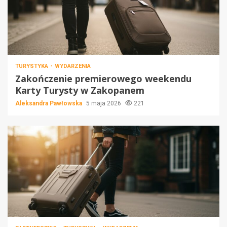
TURYSTYKA
WYDARZENIA
Zakończenie premierowego weekendu
Karty Turysty w Zakopanem
Aleksandra Pawłowska
5 maja 2026
221