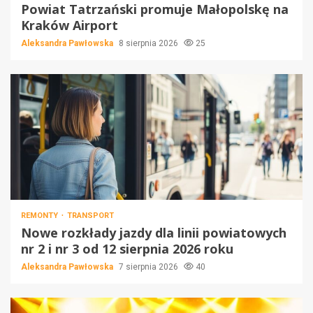
Powiat Tatrzański promuje Małopolskę na
Kraków Airport
Aleksandra Pawłowska
8 sierpnia 2026
25
REMONTY
TRANSPORT
Nowe rozkłady jazdy dla linii powiatowych
nr 2 i nr 3 od 12 sierpnia 2026 roku
Aleksandra Pawłowska
7 sierpnia 2026
40