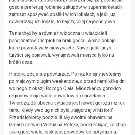
goście preferują robienie zakupów w supermarketach
zamiast spożywać posiłki w ich lokalach, a jeśli już
odwiedzają ich lokale, to najczęściej na jedno piwo.
Ta niechęć była również widoczna u właścicieli
pensjonatów. Cierpieli na brak gości i wolne pokoje,
które pozostawały niewynajęte. Nawet jeśli jacyś
turyści się pojawiali, wynajmowali miejsca tylko na
krótki czas.
Historia zdaje się powtarzać. Po raz kolejny jesteśmy
po majowym długim weekendzie, a przed nami kilka dni
wolnego z okazji Bożego Ciała. Mieszkańcy górskich
regionów mają wiele powodów do narzekania.
Twierdzą, że obecna sytuacja jest nawet gorsza niż rok
temu, kiedy według nich było „najgorzej w historii”.
Przedsiębiorcy podzielili się swoimi obawami na
łamach serwisu Wirtualna Polska, podkreślając, że choć
skarg jest wiele, brak jest powodów do optymizmu.