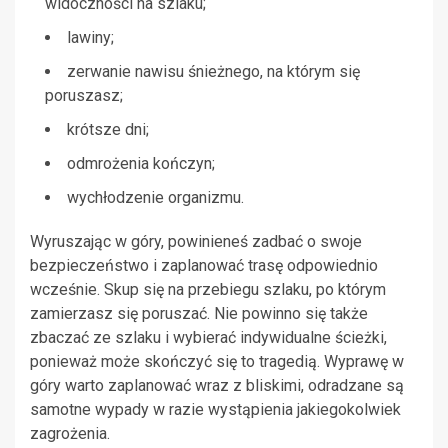
widoczności na szlaku;
lawiny;
zerwanie nawisu śnieżnego, na którym się
poruszasz;
krótsze dni;
odmrożenia kończyn;
wychłodzenie organizmu.
Wyruszając w góry, powinieneś zadbać o swoje
bezpieczeństwo i zaplanować trasę odpowiednio
wcześnie. Skup się na przebiegu szlaku, po którym
zamierzasz się poruszać. Nie powinno się także
zbaczać ze szlaku i wybierać indywidualne ścieżki,
ponieważ może skończyć się to tragedią. Wyprawę w
góry warto zaplanować wraz z bliskimi, odradzane są
samotne wypady w razie wystąpienia jakiegokolwiek
zagrożenia.