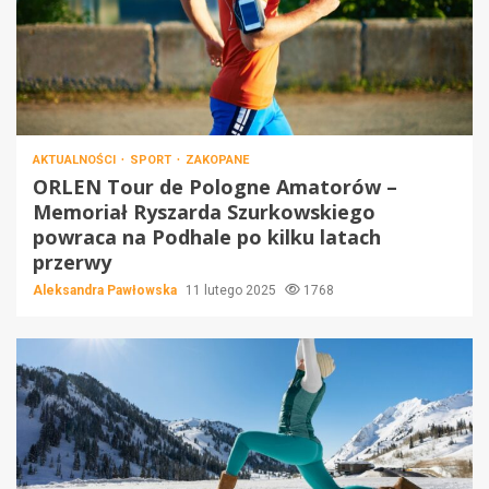
AKTUALNOŚCI
SPORT
ZAKOPANE
ORLEN Tour de Pologne Amatorów –
Memoriał Ryszarda Szurkowskiego
powraca na Podhale po kilku latach
przerwy
Aleksandra Pawłowska
11 lutego 2025
1768