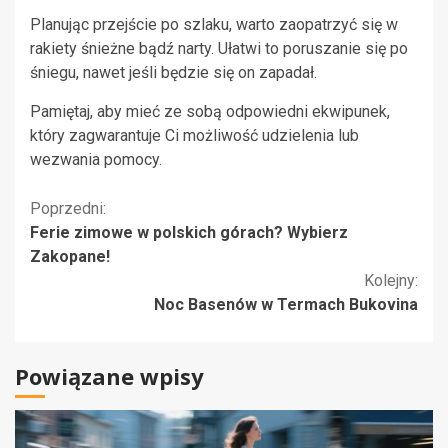
Planując przejście po szlaku, warto zaopatrzyć się w
rakiety śnieżne bądź narty. Ułatwi to poruszanie się po
śniegu, nawet jeśli będzie się on zapadał.
Pamiętaj, aby mieć ze sobą odpowiedni ekwipunek,
który zagwarantuje Ci możliwość udzielenia lub
wezwania pomocy.
Kontynuuj
Poprzedni:
Ferie zimowe w polskich górach? Wybierz
czytanie
Zakopane!
Kolejny:
Noc Basenów w Termach Bukovina
Powiązane wpisy