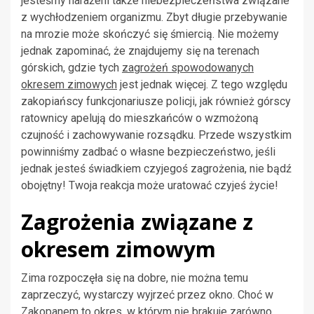
jesteśmy narażeni także niebezpieczeństwa związane
z wychłodzeniem organizmu. Zbyt długie przebywanie
na mrozie może skończyć się śmiercią. Nie możemy
jednak zapominać, że znajdujemy się na terenach
górskich, gdzie tych
zagrożeń spowodowanych
okresem zimowych
jest jednak więcej. Z tego względu
zakopiańscy funkcjonariusze policji, jak również górscy
ratownicy apelują do mieszkańców o wzmożoną
czujność i zachowywanie rozsądku. Przede wszystkim
powinniśmy zadbać o własne bezpieczeństwo, jeśli
jednak jesteś świadkiem czyjegoś zagrożenia, nie bądź
obojętny! Twoja reakcja może uratować czyjeś życie!
Zagrożenia związane z
okresem zimowym
Zima rozpoczęła się na dobre, nie można temu
zaprzeczyć, wystarczy wyjrzeć przez okno. Choć w
Zakopanem to okres, w którym nie brakuje zarówno