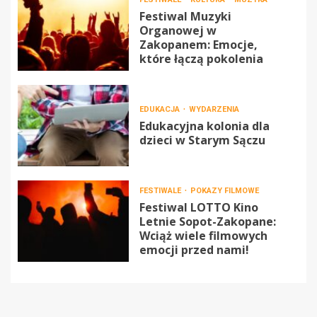
Festiwal Muzyki
Organowej w
Zakopanem: Emocje,
które łączą pokolenia
EDUKACJA
WYDARZENIA
Edukacyjna kolonia dla
dzieci w Starym Sączu
FESTIWALE
POKAZY FILMOWE
Festiwal LOTTO Kino
Letnie Sopot-Zakopane:
Wciąż wiele filmowych
emocji przed nami!