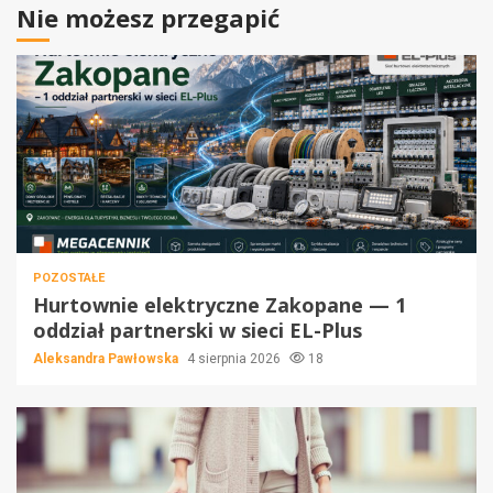
Nie możesz przegapić
POZOSTAŁE
Hurtownie elektryczne Zakopane — 1
oddział partnerski w sieci EL-Plus
Aleksandra Pawłowska
4 sierpnia 2026
18