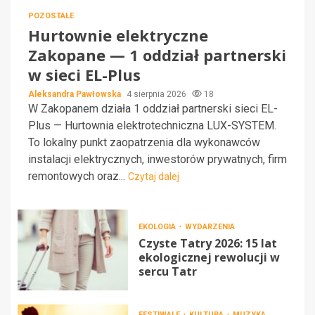
POZOSTAŁE
Hurtownie elektryczne
Zakopane — 1 oddział partnerski
w sieci EL-Plus
Aleksandra Pawłowska
4 sierpnia 2026
18
W Zakopanem działa 1 oddział partnerski sieci EL-
Plus — Hurtownia elektrotechniczna LUX-SYSTEM.
To lokalny punkt zaopatrzenia dla wykonawców
instalacji elektrycznych, inwestorów prywatnych, firm
remontowych oraz...
Czytaj dalej
EKOLOGIA
WYDARZENIA
Czyste Tatry 2026: 15 lat
ekologicznej rewolucji w
sercu Tatr
FESTIWALE
KULTURA
MUZYKA