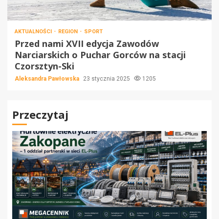
AKTUALNOŚCI
REGION
SPORT
Przed nami XVII edycja Zawodów
Narciarskich o Puchar Gorców na stacji
Czorsztyn-Ski
Aleksandra Pawłowska
23 stycznia 2025
1205
Przeczytaj