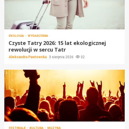
EKOLOGIA
WYDARZENIA
Czyste Tatry 2026: 15 lat ekologicznej
rewolucji w sercu Tatr
Aleksandra Pawłowska
3 sierpnia 2026
32
FESTIWALE
KULTURA
MUZYKA