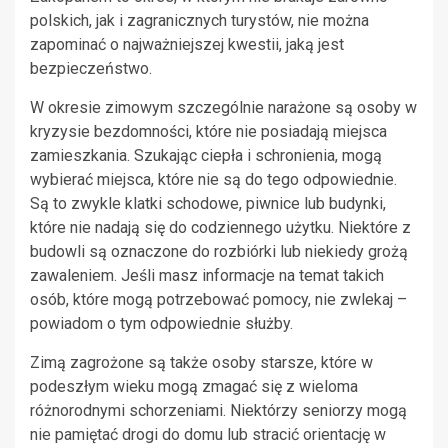
polskich, jak i zagranicznych turystów, nie można
zapominać o najważniejszej kwestii, jaką jest
bezpieczeństwo.
W okresie zimowym szczególnie narażone są osoby w
kryzysie bezdomności, które nie posiadają miejsca
zamieszkania. Szukając ciepła i schronienia, mogą
wybierać miejsca, które nie są do tego odpowiednie.
Są to zwykle klatki schodowe, piwnice lub budynki,
które nie nadają się do codziennego użytku. Niektóre z
budowli są oznaczone do rozbiórki lub niekiedy grożą
zawaleniem. Jeśli masz informacje na temat takich
osób, które mogą potrzebować pomocy, nie zwlekaj –
powiadom o tym odpowiednie służby.
Zimą zagrożone są także osoby starsze, które w
podeszłym wieku mogą zmagać się z wieloma
różnorodnymi schorzeniami. Niektórzy seniorzy mogą
nie pamiętać drogi do domu lub stracić orientację w