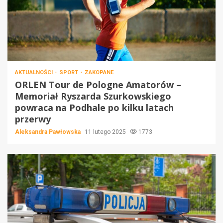
AKTUALNOŚCI
SPORT
ZAKOPANE
ORLEN Tour de Pologne Amatorów –
Memoriał Ryszarda Szurkowskiego
powraca na Podhale po kilku latach
przerwy
Aleksandra Pawłowska
11 lutego 2025
1773