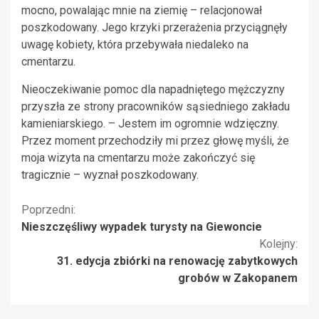
mocno, powalając mnie na ziemię – relacjonował
poszkodowany. Jego krzyki przerażenia przyciągnęły
uwagę kobiety, która przebywała niedaleko na
cmentarzu.
Nieoczekiwanie pomoc dla napadniętego mężczyzny
przyszła ze strony pracowników sąsiedniego zakładu
kamieniarskiego. – Jestem im ogromnie wdzięczny.
Przez moment przechodziły mi przez głowę myśli, że
moja wizyta na cmentarzu może zakończyć się
tragicznie – wyznał poszkodowany.
Kontynuuj
Poprzedni:
Nieszczęśliwy wypadek turysty na Giewoncie
czytanie
Kolejny:
31. edycja zbiórki na renowację zabytkowych
grobów w Zakopanem