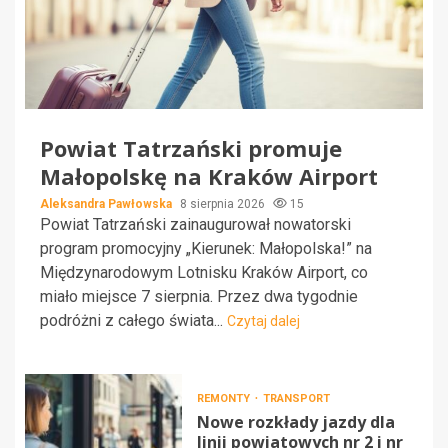
Powiat Tatrzański promuje
Małopolskę na Kraków Airport
Aleksandra Pawłowska
8 sierpnia 2026
15
Powiat Tatrzański zainaugurował nowatorski
program promocyjny „Kierunek: Małopolska!” na
Międzynarodowym Lotnisku Kraków Airport, co
miało miejsce 7 sierpnia. Przez dwa tygodnie
podróżni z całego świata...
Czytaj dalej
REMONTY
TRANSPORT
Nowe rozkłady jazdy dla
linii powiatowych nr 2 i nr