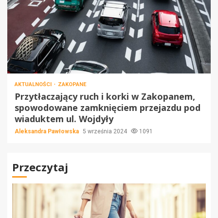
AKTUALNOŚCI
ZAKOPANE
Przytłaczający ruch i korki w Zakopanem,
spowodowane zamknięciem przejazdu pod
wiaduktem ul. Wojdyły
Aleksandra Pawłowska
5 września 2024
1091
Przeczytaj