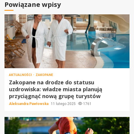
Powiązane wpisy
AKTUALNOŚCI
ZAKOPANE
Zakopane na drodze do statusu
uzdrowiska: władze miasta planują
przyciągnąć nową grupę turystów
Aleksandra Pawłowska
11 lutego 2025
1761