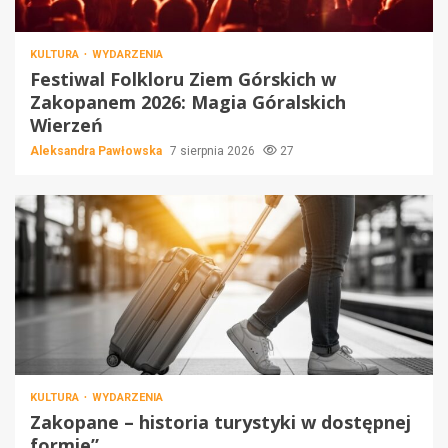
KULTURA
WYDARZENIA
Festiwal Folkloru Ziem Górskich w
Zakopanem 2026: Magia Góralskich
Wierzeń
Aleksandra Pawłowska
7 sierpnia 2026
27
KULTURA
WYDARZENIA
Zakopane – historia turystyki w dostępnej
formie”