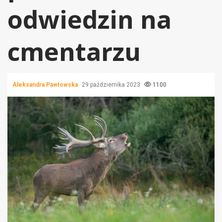
odwiedzin na
cmentarzu
Aleksandra Pawłowska
29 października 2023
1100