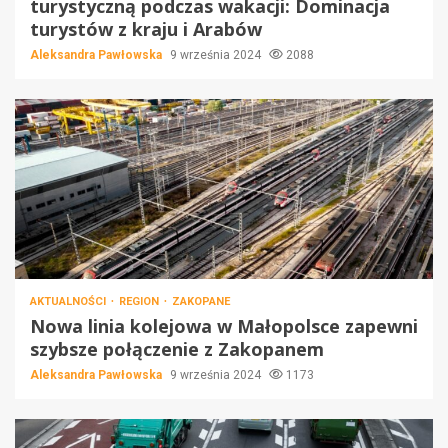
turystyczną podczas wakacji: Dominacja
turystów z kraju i Arabów
Aleksandra Pawłowska
9 września 2024
2088
AKTUALNOŚCI
REGION
ZAKOPANE
Nowa linia kolejowa w Małopolsce zapewni
szybsze połączenie z Zakopanem
Aleksandra Pawłowska
9 września 2024
1173