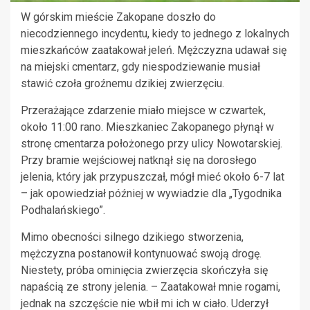
W górskim mieście Zakopane doszło do
niecodziennego incydentu, kiedy to jednego z lokalnych
mieszkańców zaatakował jeleń. Mężczyzna udawał się
na miejski cmentarz, gdy niespodziewanie musiał
stawić czoła groźnemu dzikiej zwierzęciu.
Przerażające zdarzenie miało miejsce w czwartek,
około 11:00 rano. Mieszkaniec Zakopanego płynął w
stronę cmentarza położonego przy ulicy Nowotarskiej.
Przy bramie wejściowej natknął się na dorosłego
jelenia, który jak przypuszczał, mógł mieć około 6-7 lat
– jak opowiedział później w wywiadzie dla „Tygodnika
Podhalańskiego”.
Mimo obecności silnego dzikiego stworzenia,
mężczyzna postanowił kontynuować swoją drogę.
Niestety, próba ominięcia zwierzęcia skończyła się
napaścią ze strony jelenia. – Zaatakował mnie rogami,
jednak na szczęście nie wbił mi ich w ciało. Uderzył