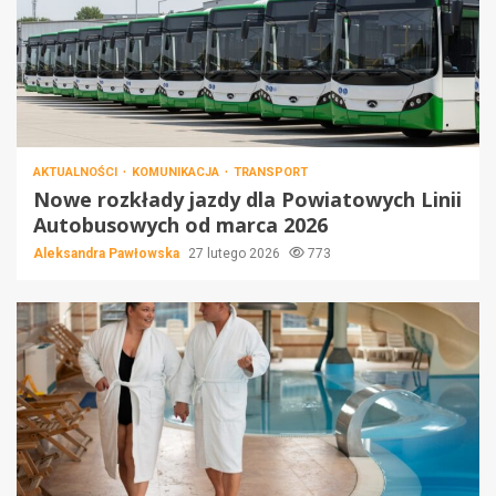
AKTUALNOŚCI
KOMUNIKACJA
TRANSPORT
Nowe rozkłady jazdy dla Powiatowych Linii
Autobusowych od marca 2026
Aleksandra Pawłowska
27 lutego 2026
773