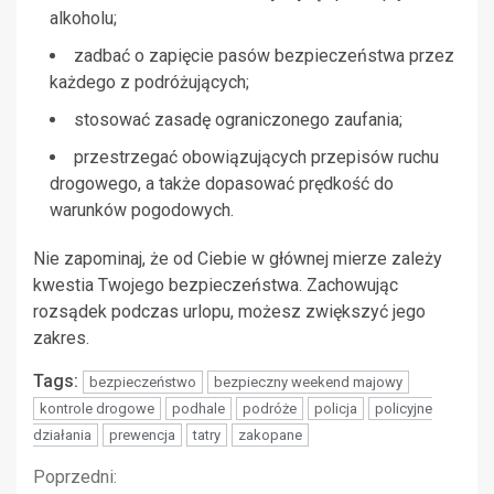
alkoholu;
zadbać o zapięcie pasów bezpieczeństwa przez
każdego z podróżujących;
stosować zasadę ograniczonego zaufania;
przestrzegać obowiązujących przepisów ruchu
drogowego, a także dopasować prędkość do
warunków pogodowych.
Nie zapominaj, że od Ciebie w głównej mierze zależy
kwestia Twojego bezpieczeństwa. Zachowując
rozsądek podczas urlopu, możesz zwiększyć jego
zakres.
Tags:
bezpieczeństwo
bezpieczny weekend majowy
kontrole drogowe
podhale
podróże
policja
policyjne
działania
prewencja
tatry
zakopane
Kontynuuj
Poprzedni: