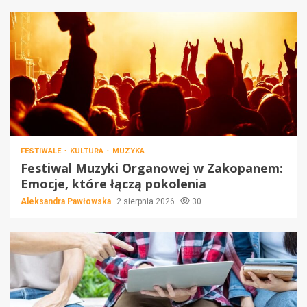
FESTIWALE
KULTURA
MUZYKA
Festiwal Muzyki Organowej w Zakopanem:
Emocje, które łączą pokolenia
Aleksandra Pawłowska
2 sierpnia 2026
30