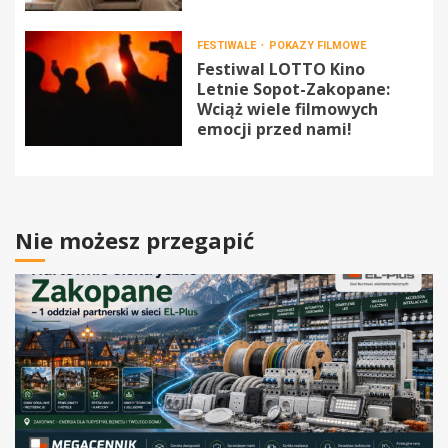
FESTIWALE
POKAZY FILMOWE
Festiwal LOTTO Kino
Letnie Sopot-Zakopane:
Wciąż wiele filmowych
emocji przed nami!
Nie możesz przegapić