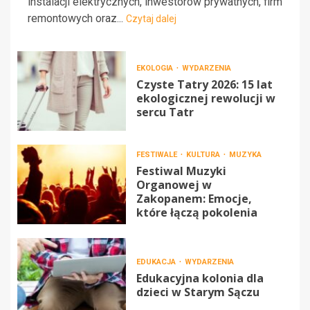
instalacji elektrycznych, inwestorów prywatnych, firm
remontowych oraz...
Czytaj dalej
EKOLOGIA
WYDARZENIA
Czyste Tatry 2026: 15 lat
ekologicznej rewolucji w
sercu Tatr
FESTIWALE
KULTURA
MUZYKA
Festiwal Muzyki
Organowej w
Zakopanem: Emocje,
które łączą pokolenia
EDUKACJA
WYDARZENIA
Edukacyjna kolonia dla
dzieci w Starym Sączu