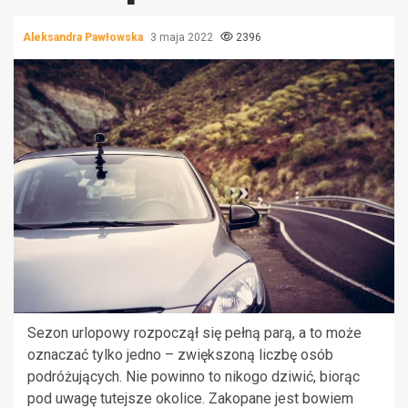
Aleksandra Pawłowska
3 maja 2022
2396
Sezon urlopowy rozpoczął się pełną parą, a to może
oznaczać tylko jedno – zwiększoną liczbę osób
podróżujących. Nie powinno to nikogo dziwić, biorąc
pod uwagę tutejsze okolice. Zakopane jest bowiem