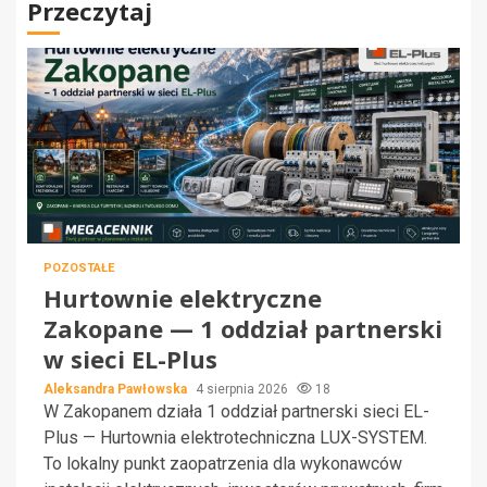
Przeczytaj
POZOSTAŁE
Hurtownie elektryczne
Zakopane — 1 oddział partnerski
w sieci EL-Plus
Aleksandra Pawłowska
4 sierpnia 2026
18
W Zakopanem działa 1 oddział partnerski sieci EL-
Plus — Hurtownia elektrotechniczna LUX-SYSTEM.
To lokalny punkt zaopatrzenia dla wykonawców