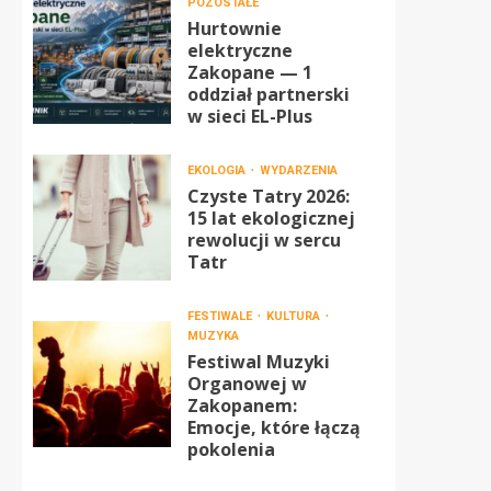
POZOSTAŁE
Hurtownie
elektryczne
Zakopane — 1
oddział partnerski
w sieci EL-Plus
EKOLOGIA
WYDARZENIA
Czyste Tatry 2026:
15 lat ekologicznej
rewolucji w sercu
Tatr
FESTIWALE
KULTURA
MUZYKA
Festiwal Muzyki
Organowej w
Zakopanem:
Emocje, które łączą
pokolenia