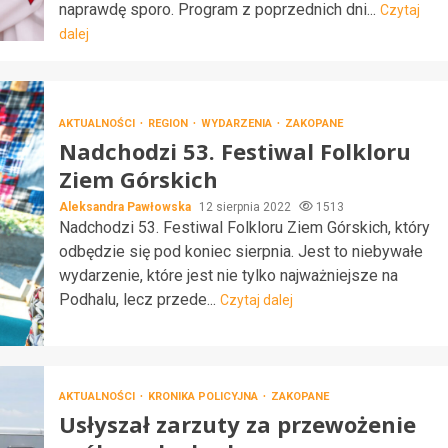
naprawdę sporo. Program z poprzednich dni...
Czytaj
dalej
AKTUALNOŚCI
REGION
WYDARZENIA
ZAKOPANE
Nadchodzi 53. Festiwal Folkloru
Ziem Górskich
Aleksandra Pawłowska
12 sierpnia 2022
1513
Nadchodzi 53. Festiwal Folkloru Ziem Górskich, który
odbędzie się pod koniec sierpnia. Jest to niebywałe
wydarzenie, które jest nie tylko najważniejsze na
Podhalu, lecz przede...
Czytaj dalej
AKTUALNOŚCI
KRONIKA POLICYJNA
ZAKOPANE
Usłyszał zarzuty za przewożenie