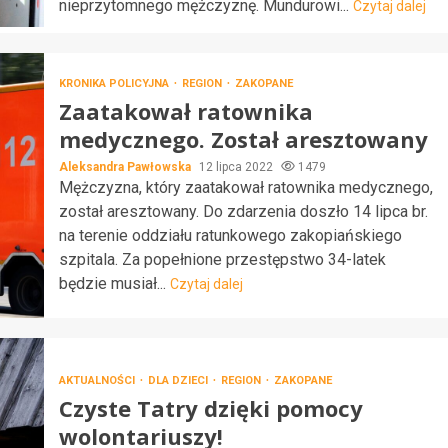
nieprzytomnego mężczyznę. Mundurowi...
Czytaj dalej
KRONIKA POLICYJNA
REGION
ZAKOPANE
Zaatakował ratownika
medycznego. Został aresztowany
Aleksandra Pawłowska
12 lipca 2022
1479
Mężczyzna, który zaatakował ratownika medycznego,
został aresztowany. Do zdarzenia doszło 14 lipca br.
na terenie oddziału ratunkowego zakopiańskiego
szpitala. Za popełnione przestępstwo 34-latek
będzie musiał...
Czytaj dalej
AKTUALNOŚCI
DLA DZIECI
REGION
ZAKOPANE
Czyste Tatry dzięki pomocy
wolontariuszy!