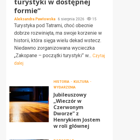
turystyki w dostępnej
formie”
Aleksandra Pawłowska
6 sierpnia 2026
15
Turystyka pod Tatrami, choć obecnie
dobrze rozwinięta, ma swoje korzenie w
historii, która sięga wielu dekad wstecz.
Niedawno zorganizowana wycieczka
„Zakopane – początki turystyki” w...
Czytaj
dalej
HISTORIA
KULTURA
WYDARZENIA
Jubileuszowy
„Wieczór w
Czerwonym
Dworze” z
Henrykiem Jostem
w roli głównej