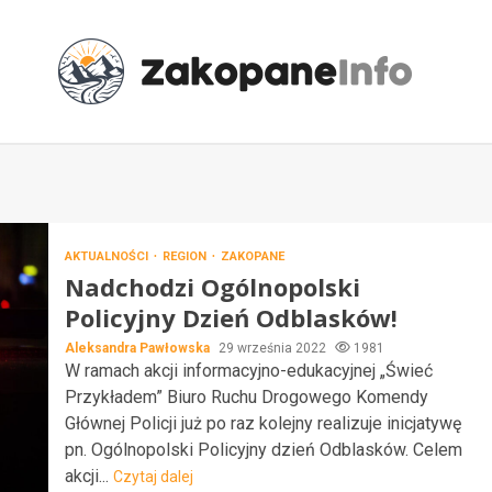
AKTUALNOŚCI
REGION
ZAKOPANE
Nadchodzi Ogólnopolski
Policyjny Dzień Odblasków!
Aleksandra Pawłowska
29 września 2022
1981
W ramach akcji informacyjno-edukacyjnej „Świeć
Przykładem” Biuro Ruchu Drogowego Komendy
Głównej Policji już po raz kolejny realizuje inicjatywę
pn. Ogólnopolski Policyjny dzień Odblasków. Celem
akcji...
Czytaj dalej