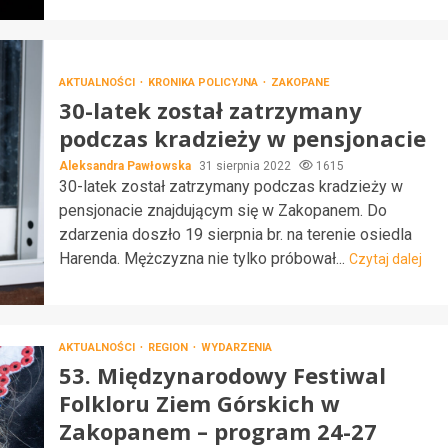
AKTUALNOŚCI
KRONIKA POLICYJNA
ZAKOPANE
30-latek został zatrzymany
podczas kradzieży w pensjonacie
Aleksandra Pawłowska
31 sierpnia 2022
1615
30-latek został zatrzymany podczas kradzieży w
pensjonacie znajdującym się w Zakopanem. Do
zdarzenia doszło 19 sierpnia br. na terenie osiedla
Harenda. Mężczyzna nie tylko próbował...
Czytaj dalej
AKTUALNOŚCI
REGION
WYDARZENIA
53. Międzynarodowy Festiwal
Folkloru Ziem Górskich w
Zakopanem – program 24-27