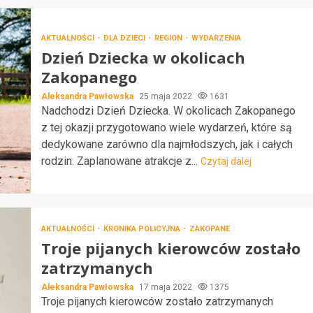
AKTUALNOŚCI
DLA DZIECI
REGION
WYDARZENIA
Dzień Dziecka w okolicach
Zakopanego
Aleksandra Pawłowska
25 maja 2022
1631
Nadchodzi Dzień Dziecka. W okolicach Zakopanego
z tej okazji przygotowano wiele wydarzeń, które są
dedykowane zarówno dla najmłodszych, jak i całych
rodzin. Zaplanowane atrakcje z...
Czytaj dalej
AKTUALNOŚCI
KRONIKA POLICYJNA
ZAKOPANE
Troje pijanych kierowców zostało
zatrzymanych
Aleksandra Pawłowska
17 maja 2022
1375
Troje pijanych kierowców zostało zatrzymanych