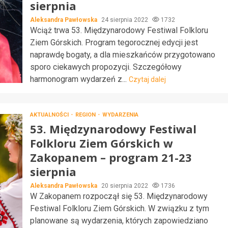
sierpnia
Aleksandra Pawłowska
24 sierpnia 2022
1732
Wciąż trwa 53. Międzynarodowy Festiwal Folkloru
Ziem Górskich. Program tegorocznej edycji jest
naprawdę bogaty, a dla mieszkańców przygotowano
sporo ciekawych propozycji. Szczegółowy
harmonogram wydarzeń z...
Czytaj dalej
AKTUALNOŚCI
REGION
WYDARZENIA
53. Międzynarodowy Festiwal
Folkloru Ziem Górskich w
Zakopanem – program 21-23
sierpnia
Aleksandra Pawłowska
20 sierpnia 2022
1736
W Zakopanem rozpoczął się 53. Międzynarodowy
Festiwal Folkloru Ziem Górskich. W związku z tym
planowane są wydarzenia, których zapowiedziano