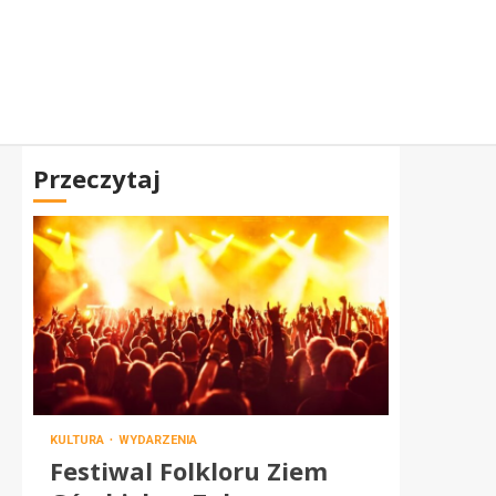
Przeczytaj
KULTURA
WYDARZENIA
Festiwal Folkloru Ziem