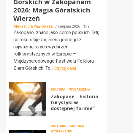
Górskich w Zakopanem
2026: Magia Góralskich
Wierzeń
Aleksandra Pawłowska
7 sierpnia 2026
9
Zakopane, znane jako serce polskich Tatr,
co roku staje się areną jednego z
najważniejszych wydarzeń
folklorystycznych w Europie –
Międzynarodowego Festiwalu Folkloru
Ziem Górskich. To...
Czytaj dalej
KULTURA
WYDARZENIA
Zakopane – historia
turystyki w
dostępnej formie”
HISTORIA
KULTURA
WYDARZENIA