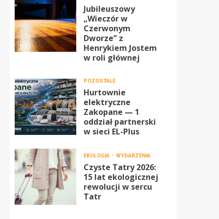
Jubileuszowy
„Wieczór w
Czerwonym
Dworze” z
Henrykiem Jostem
w roli głównej
POZOSTAŁE
Hurtownie
elektryczne
Zakopane — 1
oddział partnerski
w sieci EL-Plus
EKOLOGIA
WYDARZENIA
Czyste Tatry 2026:
15 lat ekologicznej
rewolucji w sercu
Tatr