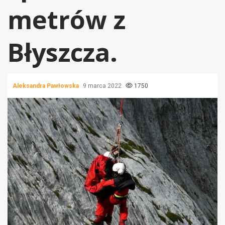
metrów z
Błyszcza.
Aleksandra Pawłowska
9 marca 2022
1750