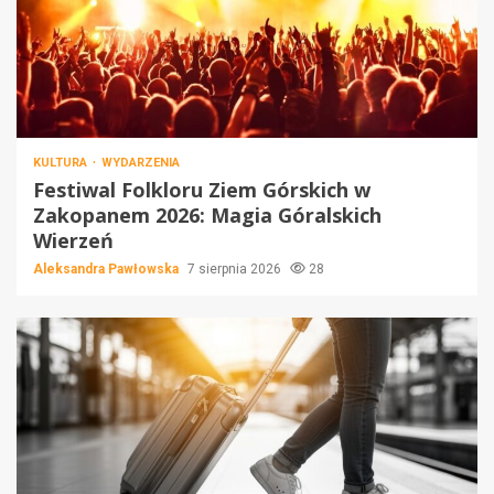
KULTURA
WYDARZENIA
Festiwal Folkloru Ziem Górskich w
Zakopanem 2026: Magia Góralskich
Wierzeń
Aleksandra Pawłowska
7 sierpnia 2026
28