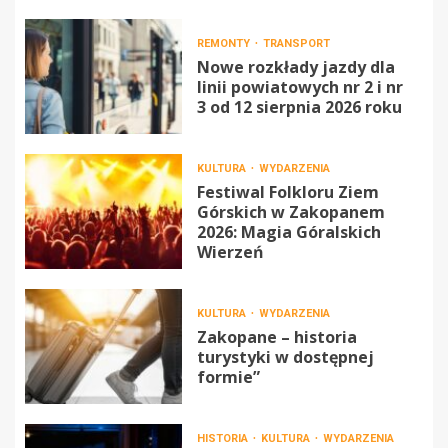
REMONTY
TRANSPORT
Nowe rozkłady jazdy dla
linii powiatowych nr 2 i nr
3 od 12 sierpnia 2026 roku
KULTURA
WYDARZENIA
Festiwal Folkloru Ziem
Górskich w Zakopanem
2026: Magia Góralskich
Wierzeń
KULTURA
WYDARZENIA
Zakopane – historia
turystyki w dostępnej
formie”
HISTORIA
KULTURA
WYDARZENIA