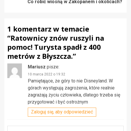
Co robić wiosną w Zakopanem i okolicach?
1 komentarz w temacie
“
Ratownicy znów ruszyli na
pomoc! Turysta spadł z 400
metrów z Błyszcza.
”
Mariusz
pisze:
10 marca 2022 o 19:32
Pamiętające, że góry to nie Disneyland. W
górach występują zagrożenia, które realnie
zagrażają życiu człowieka, dlatego trzeba się
przygotować i być ostrożnym
Zaloguj się, aby odpowiedzieć