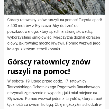
Górscy ratownicy znów ruszyli na pomoc! Turysta spadł
z 400 metrów z Błyszcza. Aby dotrzeć do
poszkodowanego, który spadł na stronę słowacką,
wykorzystano śmigłowiec. Mężczyzna doznał obrażeń
głowy, jak również mocno krwawił. Pomoc wezwał jego
kolega, z którym stracił kontakt.
Górscy ratownicy znów
ruszyli na pomoc!
W sobotę, 19 lutego przed godz. 17 ratownicy
Tatrzańskiego Ochotniczego Pogotowia Ratunkowego
otrzymali zgłoszenie o wypadku, jaki miał miejsce na
Błyszczu. Pomoc wezwał jeden z turystów, który stracił
łączność ze swoim kolegą. Obaj mężczyźni schodzili w