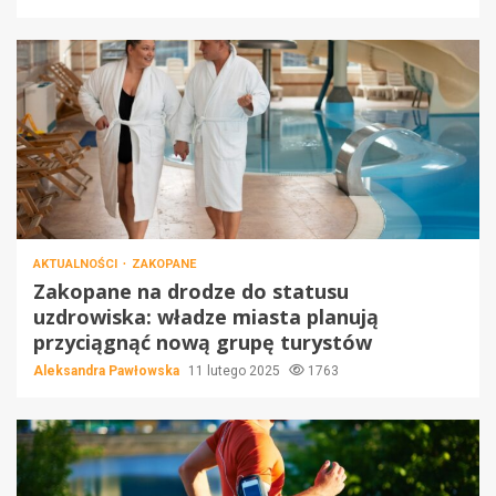
AKTUALNOŚCI
ZAKOPANE
Zakopane na drodze do statusu
uzdrowiska: władze miasta planują
przyciągnąć nową grupę turystów
Aleksandra Pawłowska
11 lutego 2025
1763