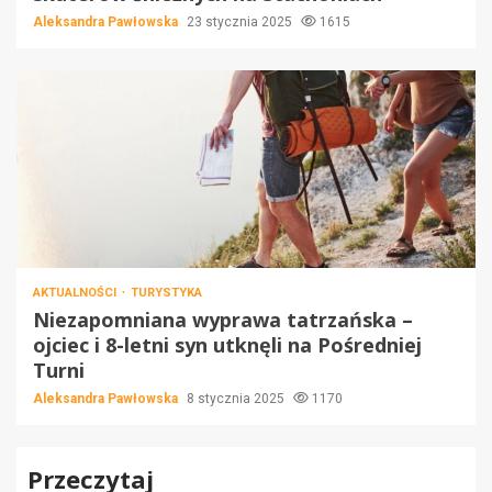
Aleksandra Pawłowska
23 stycznia 2025
1615
AKTUALNOŚCI
TURYSTYKA
Niezapomniana wyprawa tatrzańska –
ojciec i 8-letni syn utknęli na Pośredniej
Turni
Aleksandra Pawłowska
8 stycznia 2025
1170
Przeczytaj