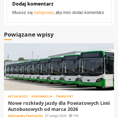
Dodaj komentarz
Musisz się
zalogować
, aby móc dodać komentarz.
Powiązane wpisy
AKTUALNOŚCI
KOMUNIKACJA
TRANSPORT
Nowe rozkłady jazdy dla Powiatowych Linii
Autobusowych od marca 2026
Aleksandra Pawłowska
27 lutego 2026
796