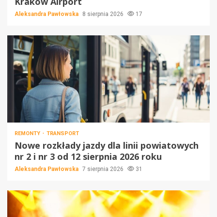
Kraków Airport
Aleksandra Pawłowska
8 sierpnia 2026
17
REMONTY
TRANSPORT
Nowe rozkłady jazdy dla linii powiatowych
nr 2 i nr 3 od 12 sierpnia 2026 roku
Aleksandra Pawłowska
7 sierpnia 2026
31