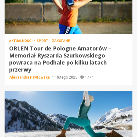
AKTUALNOŚCI
SPORT
ZAKOPANE
ORLEN Tour de Pologne Amatorów –
Memoriał Ryszarda Szurkowskiego
powraca na Podhale po kilku latach
przerwy
Aleksandra Pawłowska
11 lutego 2025
1774