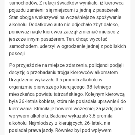
samochodów. Z relacji świadków wynikało, iż kierowca
pojazdu zamienił się miejscami z jedną z pasażerek.
Stan obojga wskazywał na wcześniejsze spożywanie
alkoholu. Dodatkowo auto nie odjechało zbyt daleko,
ponieważ nagle kierowca zaczął zmieniać miejsce z
jeszcze innym pasażerem. Ten, chcąc wycofać
samochodem, uderzył w ogrodzenie jednej z pobliskich
posesji.
Po przyjeździe na miejsce zdarzenia, policjanci podjęli
decyzję o przebadaniu trojga kierowców alkomatem.
Urządzenie wykazało 3.5 promila alkoholu w
organizmie pierwszego kierującego, 38-letniego
mieszkańca powiatu tatrzańskiego. Kolejnym kierowcą
była 36-letnia kobieta, która nie posiadała uprawnień do
kierowania. Straciła je bowiem wcześniej za jazdę pod
wpływem alkoholu. Badanie wykazało 3.8 promila
alkoholu. Najmłodszy z kierujących, 26-latek, nie
posiadał prawa jazdy. Również był pod wpływem