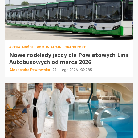
AKTUALNOŚCI
KOMUNIKACJA
TRANSPORT
Nowe rozkłady jazdy dla Powiatowych Linii
Autobusowych od marca 2026
Aleksandra Pawłowska
27 lutego 2026
785