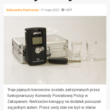
Aleksandra Pawłowska
17 maja 2022
1377
Troje pijanych kierowców zostało zatrzymanych przez
funkcjonariuszy Komendy Powiatowej Policji w
Zakopanem. Nietrzeźwi kierujący na dodatek poruszali
się jednym autem. Przez swój stan nie byli w stanie