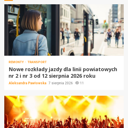
REMONTY
TRANSPORT
Nowe rozkłady jazdy dla linii powiatowych
nr 2 i nr 3 od 12 sierpnia 2026 roku
Aleksandra Pawłowska
7 sierpnia 2026
11