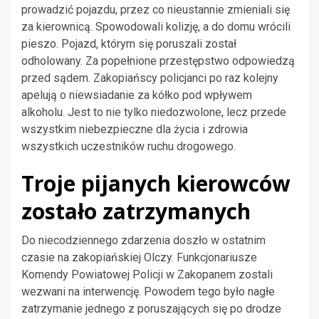
prowadzić pojazdu, przez co nieustannie zmieniali się
za kierownicą. Spowodowali kolizję, a do domu wrócili
pieszo. Pojazd, którym się poruszali został
odholowany. Za popełnione przestępstwo odpowiedzą
przed sądem. Zakopiańscy policjanci po raz kolejny
apelują o niewsiadanie za kółko pod wpływem
alkoholu. Jest to nie tylko niedozwolone, lecz przede
wszystkim niebezpieczne dla życia i zdrowia
wszystkich uczestników ruchu drogowego.
Troje pijanych kierowców
zostało zatrzymanych
Do niecodziennego zdarzenia doszło w ostatnim
czasie na zakopiańskiej Olczy. Funkcjonariusze
Komendy Powiatowej Policji w Zakopanem zostali
wezwani na interwencję. Powodem tego było nagłe
zatrzymanie jednego z poruszających się po drodze