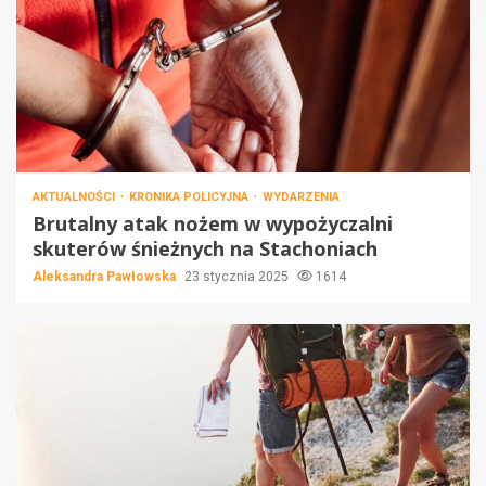
AKTUALNOŚCI
KRONIKA POLICYJNA
WYDARZENIA
Brutalny atak nożem w wypożyczalni
skuterów śnieżnych na Stachoniach
Aleksandra Pawłowska
23 stycznia 2025
1614