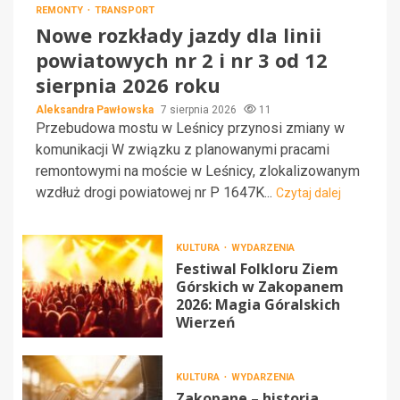
REMONTY
TRANSPORT
Nowe rozkłady jazdy dla linii
powiatowych nr 2 i nr 3 od 12
sierpnia 2026 roku
Aleksandra Pawłowska
7 sierpnia 2026
11
Przebudowa mostu w Leśnicy przynosi zmiany w
komunikacji W związku z planowanymi pracami
remontowymi na moście w Leśnicy, zlokalizowanym
wzdłuż drogi powiatowej nr P 1647K...
Czytaj dalej
KULTURA
WYDARZENIA
Festiwal Folkloru Ziem
Górskich w Zakopanem
2026: Magia Góralskich
Wierzeń
KULTURA
WYDARZENIA
Zakopane – historia