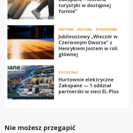
turystyki w dostępnej
formie”
HISTORIA
KULTURA
WYDARZENIA
Jubileuszowy „Wieczór w
Czerwonym Dworze” z
Henrykiem Jostem w roli
głównej
POZOSTAŁE
Hurtownie elektryczne
Zakopane — 1 oddział
partnerski w sieci EL-Plus
Nie możesz przegapić