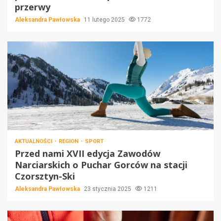
przerwy
Aleksandra Pawłowska
11 lutego 2025
1772
AKTUALNOŚCI
REGION
SPORT
Przed nami XVII edycja Zawodów
Narciarskich o Puchar Gorców na stacji
Czorsztyn-Ski
Aleksandra Pawłowska
23 stycznia 2025
1211