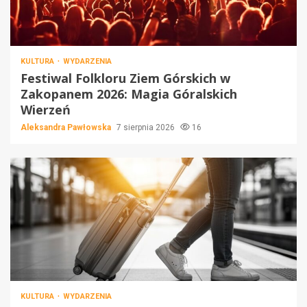
KULTURA
WYDARZENIA
Festiwal Folkloru Ziem Górskich w
Zakopanem 2026: Magia Góralskich
Wierzeń
Aleksandra Pawłowska
7 sierpnia 2026
16
KULTURA
WYDARZENIA