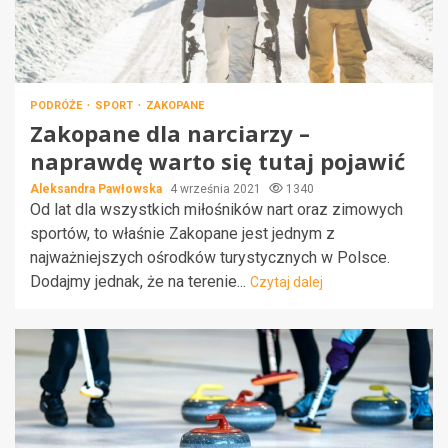
PODRÓŻE
SPORT
ZAKOPANE
Zakopane dla narciarzy –
naprawdę warto się tutaj pojawić
Aleksandra Pawłowska
4 września 2021
1340
Od lat dla wszystkich miłośników nart oraz zimowych
sportów, to właśnie Zakopane jest jednym z
najważniejszych ośrodków turystycznych w Polsce.
Dodajmy jednak, że na terenie...
Czytaj dalej