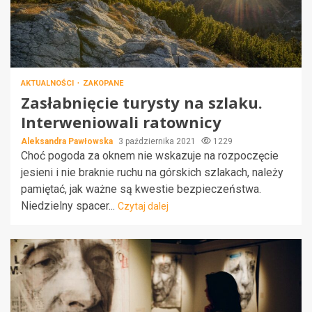
AKTUALNOŚCI
ZAKOPANE
Zasłabnięcie turysty na szlaku.
Interweniowali ratownicy
Aleksandra Pawłowska
3 października 2021
1229
Choć pogoda za oknem nie wskazuje na rozpoczęcie
jesieni i nie braknie ruchu na górskich szlakach, należy
pamiętać, jak ważne są kwestie bezpieczeństwa.
Niedzielny spacer...
Czytaj dalej