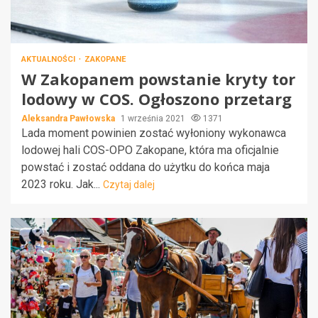
AKTUALNOŚCI
ZAKOPANE
W Zakopanem powstanie kryty tor
lodowy w COS. Ogłoszono przetarg
Aleksandra Pawłowska
1 września 2021
1371
Lada moment powinien zostać wyłoniony wykonawca
lodowej hali COS-OPO Zakopane, która ma oficjalnie
powstać i zostać oddana do użytku do końca maja
2023 roku. Jak...
Czytaj dalej