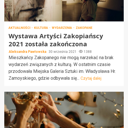
AKTUALNOŚCI
KULTURA
WYDARZENIA
ZAKOPANE
Wystawa Artyści Zakopiańscy
2021 została zakończona
Aleksandra Pawłowska
30 września 2021
1388
Mieszkańcy Zakopanego nie mogą narzekać na brak
wydarzeń związanych z kulturą. W ostatnim czasie
przodowała Miejska Galeria Sztuki im. Władysława Hr.
Zamoyskiego, gdzie odbywała się...
Czytaj dalej