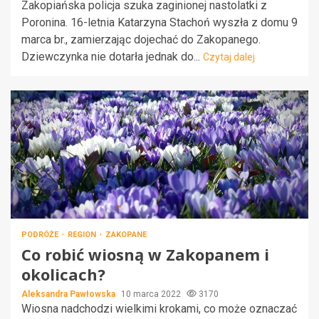
Zakopiańska policja szuka zaginionej nastolatki z
Poronina. 16-letnia Katarzyna Stachoń wyszła z domu 9
marca br., zamierzając dojechać do Zakopanego.
Dziewczynka nie dotarła jednak do...
Czytaj dalej
PODRÓŻE
REGION
ZAKOPANE
Co robić wiosną w Zakopanem i
okolicach?
Aleksandra Pawłowska
10 marca 2022
3170
Wiosna nadchodzi wielkimi krokami, co może oznaczać