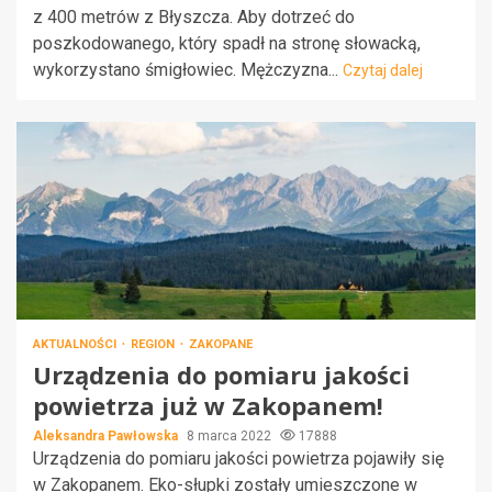
z 400 metrów z Błyszcza. Aby dotrzeć do
poszkodowanego, który spadł na stronę słowacką,
wykorzystano śmigłowiec. Mężczyzna...
Czytaj dalej
AKTUALNOŚCI
REGION
ZAKOPANE
Urządzenia do pomiaru jakości
powietrza już w Zakopanem!
Aleksandra Pawłowska
8 marca 2022
17888
Urządzenia do pomiaru jakości powietrza pojawiły się
w Zakopanem. Eko-słupki zostały umieszczone w