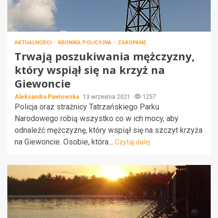
AKTUALNOŚCI
KRONIKA POLICYJNA
ZAKOPANE
Trwają poszukiwania mężczyzny,
który wspiął się na krzyż na
Giewoncie
Aleksandra Pawłowska
13 września 2021
1257
Policja oraz strażnicy Tatrzańskiego Parku
Narodowego robią wszystko co w ich mocy, aby
odnaleźć mężczyznę, który wspiął się na szczyt krzyża
na Giewoncie. Osobie, która...
Czytaj dalej