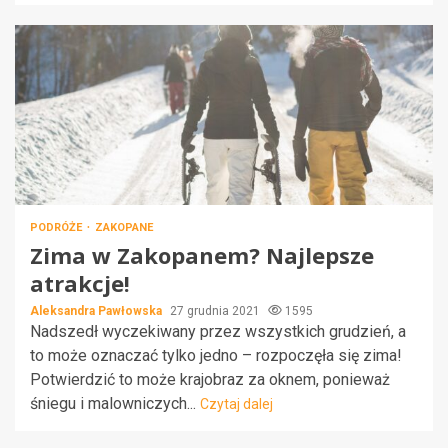
PODRÓŻE
ZAKOPANE
Zima w Zakopanem? Najlepsze
atrakcje!
Aleksandra Pawłowska
27 grudnia 2021
1595
Nadszedł wyczekiwany przez wszystkich grudzień, a
to może oznaczać tylko jedno – rozpoczęła się zima!
Potwierdzić to może krajobraz za oknem, ponieważ
śniegu i malowniczych...
Czytaj dalej