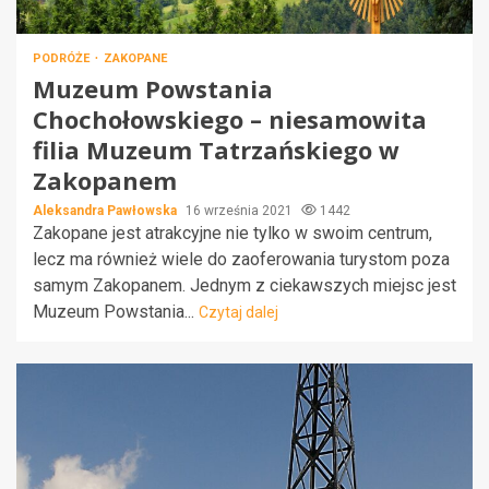
PODRÓŻE
ZAKOPANE
Muzeum Powstania
Chochołowskiego – niesamowita
filia Muzeum Tatrzańskiego w
Zakopanem
Aleksandra Pawłowska
16 września 2021
1442
Zakopane jest atrakcyjne nie tylko w swoim centrum,
lecz ma również wiele do zaoferowania turystom poza
samym Zakopanem. Jednym z ciekawszych miejsc jest
Muzeum Powstania...
Czytaj dalej