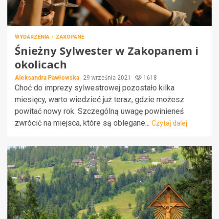
WYDARZENIA
ZAKOPANE
Śnieżny Sylwester w Zakopanem i
okolicach
Aleksandra Pawłowska
29 września 2021
1618
Choć do imprezy sylwestrowej pozostało kilka
miesięcy, warto wiedzieć już teraz, gdzie możesz
powitać nowy rok. Szczególną uwagę powinieneś
zwrócić na miejsca, które są oblegane...
Czytaj dalej