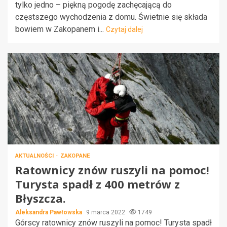
tylko jedno – piękną pogodę zachęcającą do
częstszego wychodzenia z domu. Świetnie się składa
bowiem w Zakopanem i...
Czytaj dalej
AKTUALNOŚCI
ZAKOPANE
Ratownicy znów ruszyli na pomoc!
Turysta spadł z 400 metrów z
Błyszcza.
Aleksandra Pawłowska
9 marca 2022
1749
Górscy ratownicy znów ruszyli na pomoc! Turysta spadł