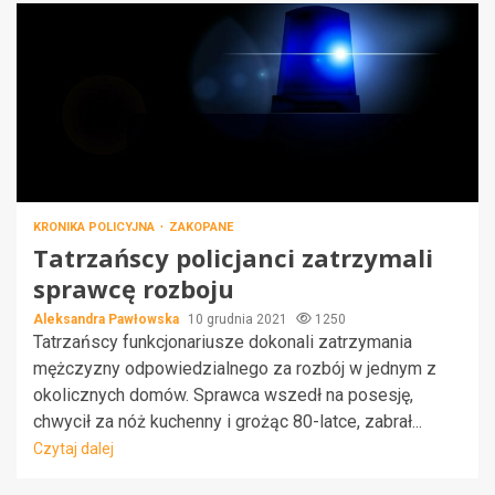
KRONIKA POLICYJNA
ZAKOPANE
Tatrzańscy policjanci zatrzymali
sprawcę rozboju
Aleksandra Pawłowska
10 grudnia 2021
1250
Tatrzańscy funkcjonariusze dokonali zatrzymania
mężczyzny odpowiedzialnego za rozbój w jednym z
okolicznych domów. Sprawca wszedł na posesję,
chwycił za nóż kuchenny i grożąc 80-latce, zabrał...
Czytaj dalej