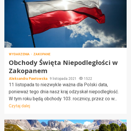
WYDARZENIA
ZAKOPANE
Obchody Święta Niepodległości w
Zakopanem
Aleksandra Pawłowska
9 listopada 2021
1522
11 listopada to niezwykle ważna dla Polski data,
ponieważ tego dnia nasz kraj odzyskał niepodległość.
W tym roku będą obchody 103. rocznicy, przez co w...
Czytaj dalej