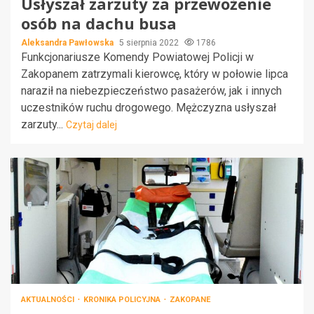
Usłyszał zarzuty za przewożenie
osób na dachu busa
Aleksandra Pawłowska
5 sierpnia 2022
1786
Funkcjonariusze Komendy Powiatowej Policji w
Zakopanem zatrzymali kierowcę, który w połowie lipca
naraził na niebezpieczeństwo pasażerów, jak i innych
uczestników ruchu drogowego. Mężczyzna usłyszał
zarzuty...
Czytaj dalej
AKTUALNOŚCI
KRONIKA POLICYJNA
ZAKOPANE