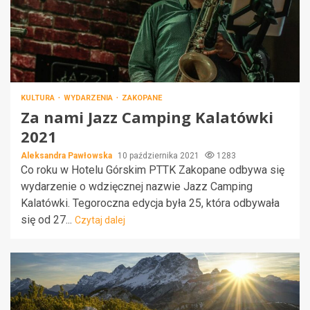
KULTURA
WYDARZENIA
ZAKOPANE
Za nami Jazz Camping Kalatówki
2021
Aleksandra Pawłowska
10 października 2021
1283
Co roku w Hotelu Górskim PTTK Zakopane odbywa się
wydarzenie o wdzięcznej nazwie Jazz Camping
Kalatówki. Tegoroczna edycja była 25, która odbywała
się od 27...
Czytaj dalej