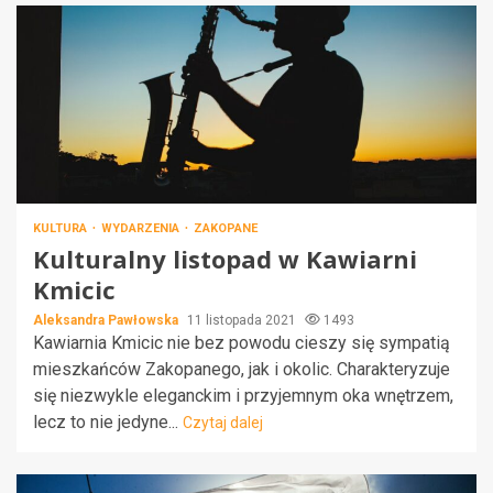
KULTURA
WYDARZENIA
ZAKOPANE
Kulturalny listopad w Kawiarni
Kmicic
Aleksandra Pawłowska
11 listopada 2021
1493
Kawiarnia Kmicic nie bez powodu cieszy się sympatią
mieszkańców Zakopanego, jak i okolic. Charakteryzuje
się niezwykle eleganckim i przyjemnym oka wnętrzem,
lecz to nie jedyne...
Czytaj dalej