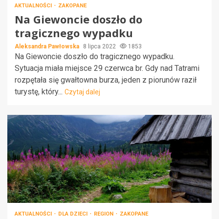
AKTUALNOŚCI
ZAKOPANE
Na Giewoncie doszło do
tragicznego wypadku
Aleksandra Pawłowska
8 lipca 2022
1853
Na Giewoncie doszło do tragicznego wypadku.
Sytuacja miała miejsce 29 czerwca br. Gdy nad Tatrami
rozpętała się gwałtowna burza, jeden z piorunów raził
turystę, który...
Czytaj dalej
AKTUALNOŚCI
DLA DZIECI
REGION
ZAKOPANE