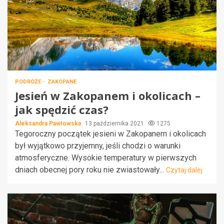
PODRÓŻE
ZAKOPANE
Jesień w Zakopanem i okolicach –
jak spędzić czas?
Aleksandra Pawłowska
13 października 2021
1275
Tegoroczny początek jesieni w Zakopanem i okolicach
był wyjątkowo przyjemny, jeśli chodzi o warunki
atmosferyczne. Wysokie temperatury w pierwszych
dniach obecnej pory roku nie zwiastowały...
Czytaj dalej