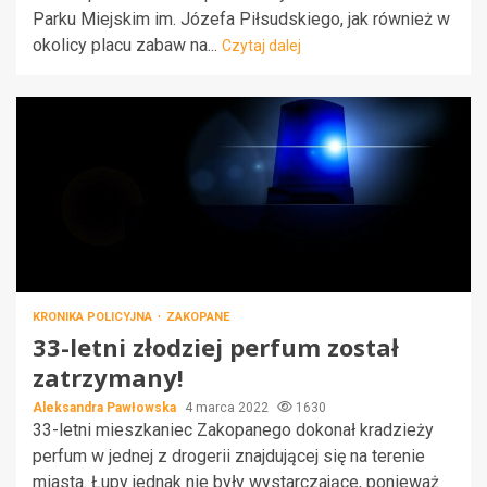
Parku Miejskim im. Józefa Piłsudskiego, jak również w
okolicy placu zabaw na...
Czytaj dalej
KRONIKA POLICYJNA
ZAKOPANE
33-letni złodziej perfum został
zatrzymany!
Aleksandra Pawłowska
4 marca 2022
1630
33-letni mieszkaniec Zakopanego dokonał kradzieży
perfum w jednej z drogerii znajdującej się na terenie
miasta. Łupy jednak nie były wystarczające, ponieważ