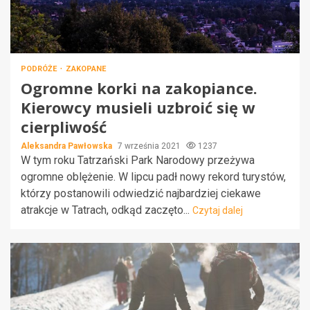
PODRÓŻE
ZAKOPANE
Ogromne korki na zakopiance.
Kierowcy musieli uzbroić się w
cierpliwość
Aleksandra Pawłowska
7 września 2021
1237
W tym roku Tatrzański Park Narodowy przeżywa
ogromne oblężenie. W lipcu padł nowy rekord turystów,
którzy postanowili odwiedzić najbardziej ciekawe
atrakcje w Tatrach, odkąd zaczęto...
Czytaj dalej