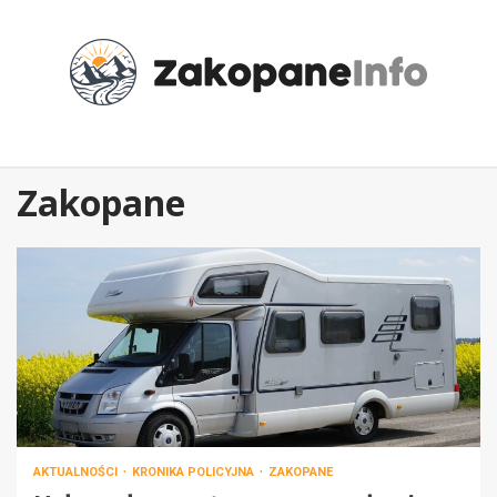
Przejdź
do
treści
Zakopane
AKTUALNOŚCI
KRONIKA POLICYJNA
ZAKOPANE