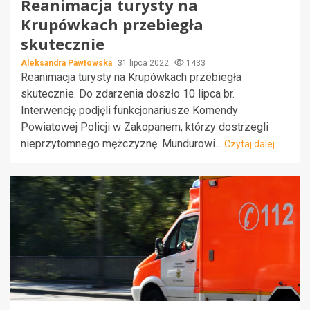
Reanimacja turysty na
Krupówkach przebiegła
skutecznie
Aleksandra Pawłowska
31 lipca 2022
1433
Reanimacja turysty na Krupówkach przebiegła
skutecznie. Do zdarzenia doszło 10 lipca br.
Interwencję podjęli funkcjonariusze Komendy
Powiatowej Policji w Zakopanem, którzy dostrzegli
nieprzytomnego mężczyznę. Mundurowi...
Czytaj dalej